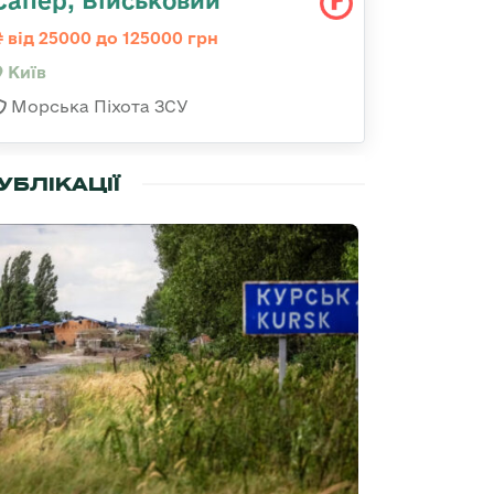
Сапер, Військовий
від 25000 до 125000 грн
Київ
Морська Піхота ЗСУ
УБЛІКАЦІЇ