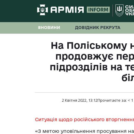
#НОВИНИ
ДОВІДНИК РЕКРУТА
На Поліському 
продовжує пе
підрозділів на 
бі
2 Квітня 2022, 13:12
Прочитаєте за:
< 1
Ситуація щодо російського вторгненн
«З метою уповільнення просування на