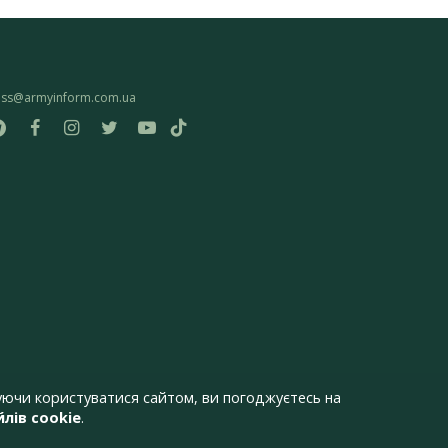
ess@armyinform.com.ua
ючи користуватися сайтом, ви погоджуєтесь на
лів cookie
.