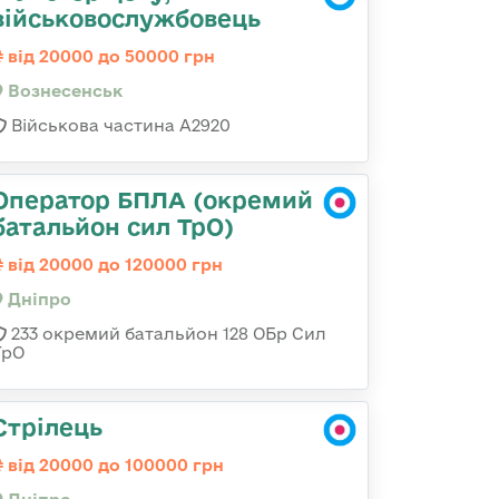
військовослужбовець
від 20000 до 50000 грн
Вознесенськ
Військова частина А2920
Оператор БПЛА (окремий
батальйон сил ТрО)
від 20000 до 120000 грн
Дніпро
233 окремий батальйон 128 ОБр Сил
ТрО
Стрілець
від 20000 до 100000 грн