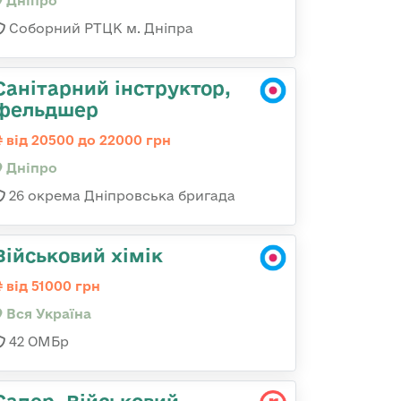
Дніпро
Соборний РТЦК м. Дніпра
Санітарний інструктор,
фельдшер
від 20500 до 22000 грн
Дніпро
26 окрема Дніпровська бригада
Військовий хімік
від 51000 грн
Вся Україна
42 ОМБр