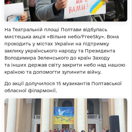
На Театральній площі Полтави відбулась
мистецька акція «Вільне небо/FreeSky». Вона
проходить у містах України на підтримку
заклику українського народу та Президента
Володимира Зеленського до країн Заходу
та інших держав світу закрити небо над нашою
країною та допомогти зупинити війну.
До акції долучилося 15 музикантів Полтавської
обласної філармонії.