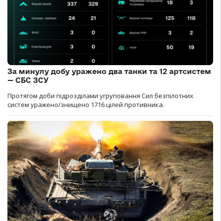
За минулу добу уражено два танки та 12 артсистем
— СБС ЗСУ
Протягом доби підрозділами угруповання Сил безпілотних
систем уражено/знищено 1716 цілей противника.