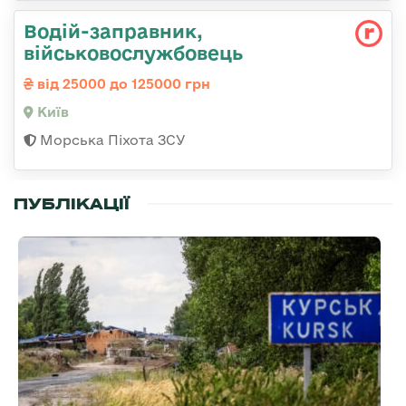
Водій-заправник,
військовослужбовець
від 25000 до 125000 грн
Київ
Морська Піхота ЗСУ
ПУБЛІКАЦІЇ