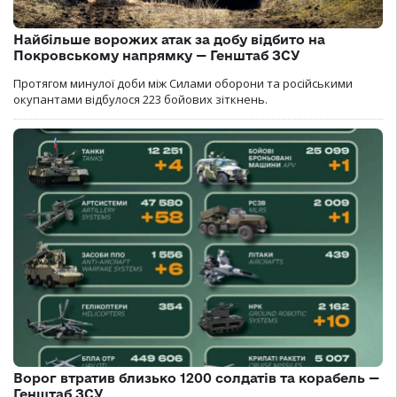
Найбільше ворожих атак за добу відбито на
Покровському напрямку — Генштаб ЗСУ
Протягом минулої доби між Силами оборони та російськими
окупантами відбулося 223 бойових зіткнень.
Ворог втратив близько 1200 солдатів та корабель —
Генштаб ЗСУ