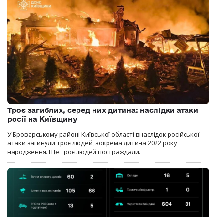
Троє загиблих, серед них дитина: наслідки атаки
росії на Київщину
У Броварському районі Київської області внаслідок російської
атаки загинули троє людей, зокрема дитина 2022 року
народження. Ще троє людей постраждали.