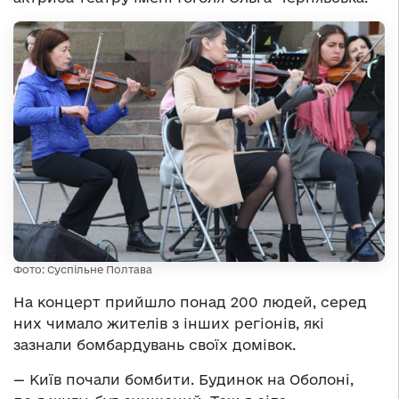
Фото: Суспільне Полтава
На концерт прийшло понад 200 людей, серед
них чимало жителів з інших регіонів, які
зазнали бомбардувань своїх домівок.
— Київ почали бомбити. Будинок на Оболоні,