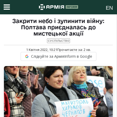
EN
Закрити небо і зупинити війну:
Полтава приєдналась до
мистецької акції
СУСПІЛЬСТВО
1 Квітня 2022, 10:21
Прочитаєте за:
2
хв.
Слідкуйте за АрміяInform в Google