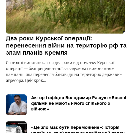
Два роки Курської операції:
перенесення війни на територію рф та
злам планів Кремля
Сьогодні виповнюється два роки від початку Курської
операції — безпрецедентної за задумом і виконанням
кампанії, яка перенесла бойові дії на територію держави-
агресора. Цей крок…
Актор і офіцер Володимир Ращук: «Воєнні
фільми не мають нічого спільного з
війною»
«Це зло має бути переможене»: історія