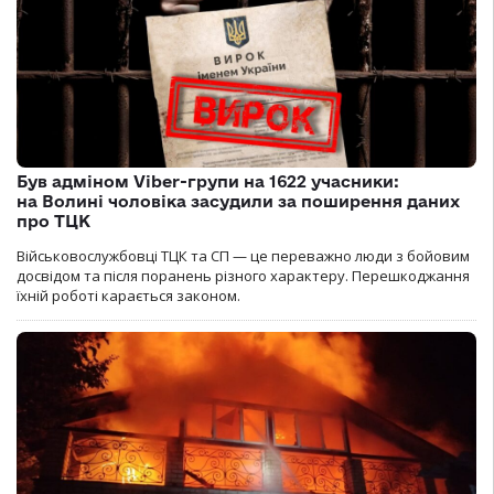
Був адміном Viber-групи на 1622 учасники:
на Волині чоловіка засудили за поширення даних
про ТЦК
Військовослужбовці ТЦК та СП — це переважно люди з бойовим
досвідом та після поранень різного характеру. Перешкоджання
їхній роботі карається законом.