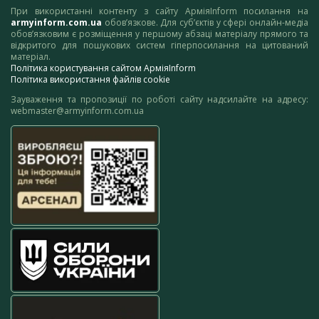
При використанні контенту з сайту АрміяInform посилання на
armyinform.com.ua
обов’язкове. Для суб’єктів у сфері онлайн-медіа
обов’язковим є розміщення у першому абзаці матеріалу прямого та
відкритого для пошукових систем гіперпосилання на цитований
матеріал.
Політика користування сайтом АрміяInform
Політика використання файлів cookie
Зауваження та пропозиції по роботі сайту надсилайте на адресу:
webmaster@armyinform.com.ua