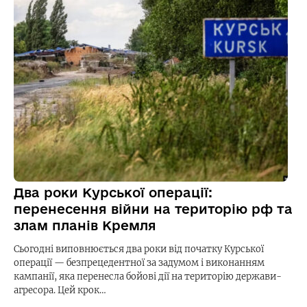
Два роки Курської операції:
перенесення війни на територію рф та
злам планів Кремля
Сьогодні виповнюється два роки від початку Курської
операції — безпрецедентної за задумом і виконанням
кампанії, яка перенесла бойові дії на територію держави-
агресора. Цей крок…