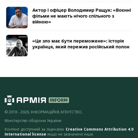
Актор і офіцер Володимир Ращук: «Воєнні
фільми не мають нічого спільного з
війною»
«Це зло має бути переможене»: історія
українця, який пережив російський полон
© 2018 - 2026, ІНФОРМАЦІЙНЕ АГЕНТСТВО,
Міністерство оборони України
Контент доступний за ліцензією
Creative Commons Attribution 4.0
International license
якщо не зазначено інше.