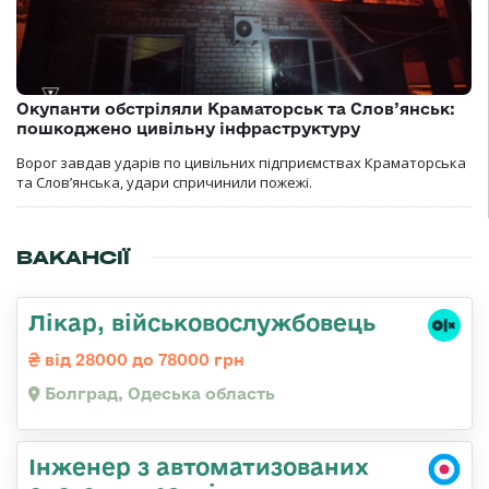
Окупанти обстріляли Краматорськ та Слов’янськ:
пошкоджено цивільну інфраструктуру
Ворог завдав ударів по цивільних підприємствах Краматорська
та Слов’янська, удари спричинили пожежі.
ВАКАНСІЇ
Лікар, військовослужбовець
від 28000 до 78000 грн
Болград, Одеська область
Інженер з автоматизованих