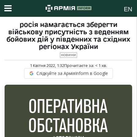
EN
росія намагається зберегти
військову присутність з веденням
бойових дій у південних та східних
регіонах України
НОВИНИ
1 Квітня 2022, 1:32
Прочитаєте за:
< 1
хв.
Слідкуйте за АрміяInform в Google