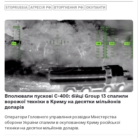
STOPRUSSIA
АГРЕСІЯ РФ
ВТОРГНЕННЯ РФ
ОКУПАНТИ
Вполювали пускові С-400: бійці Group 13 спалили
ворожої техніки в Криму на десятки мільйонів
доларів
Оператори Головного управління розвідки Міністерства
оборони України спалили в окупованому Криму російської
техніки на десятки мільйонів доларів.