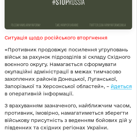
Ситуація щодо російського вторгнення
«Противник продовжує посилення угруповань
військ за рахунок підрозділів зі складу Східного
воєнного округу. Намагається сформувати
окупаційні адміністрації в межах тимчасово
захоплених районів Донецької, Луганської,
Запорізької та Херсонської областей», –
йдеться
в оперативній інформації.
З врахуванням зазначеного, найближчим часом,
противник, імовірно, намагатиметься зберегти
військову присутність з веденням бойових дій у
південних та східних регіонах України.