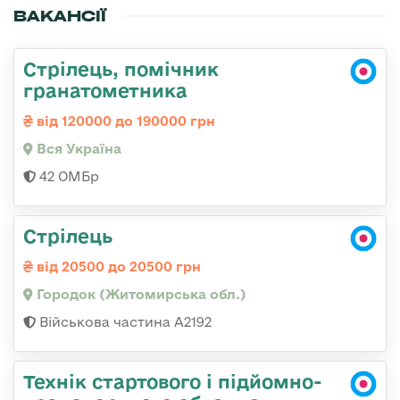
ВАКАНСІЇ
Стрілець, помічник
гранатометника
від 120000 до 190000 грн
Вся Україна
42 ОМБр
Стрілець
від 20500 до 20500 грн
Городок (Житомирська обл.)
Військова частина А2192
Технік стартового і підйомно-