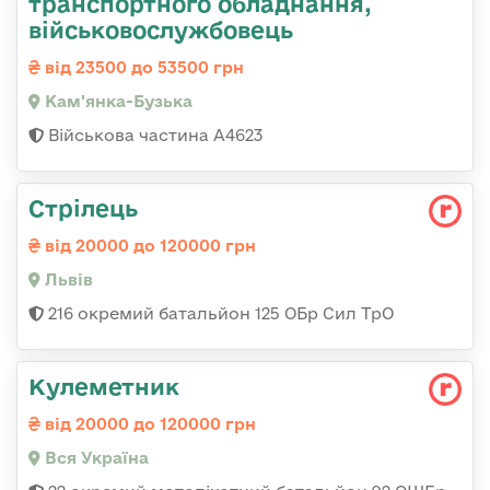
транспортного обладнання,
військовослужбовець
від 23500 до 53500 грн
Кам'янка-Бузька
Військова частина А4623
Стрілець
від 20000 до 120000 грн
Львів
216 окремий батальйон 125 ОБр Сил ТрО
Кулеметник
від 20000 до 120000 грн
Вся Україна