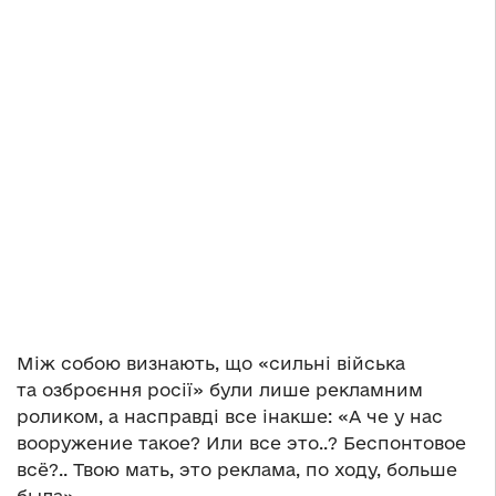
Між собою визнають, що «сильні війська
та озброєння росії» були лише рекламним
роликом, а насправді все інакше: «А че у нас
вооружение такое? Или все это..? Беспонтовое
всё?.. Твою мать, это реклама, по ходу, больше