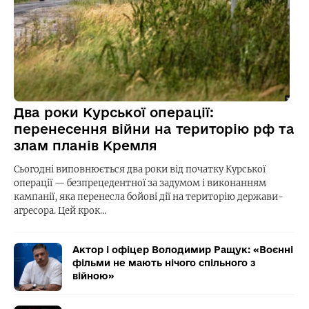
Два роки Курської операції:
перенесення війни на територію рф та
злам планів Кремля
Сьогодні виповнюється два роки від початку Курської
операції — безпрецедентної за задумом і виконанням
кампанії, яка перенесла бойові дії на територію держави-
агресора. Цей крок…
Актор і офіцер Володимир Ращук: «Воєнні
фільми не мають нічого спільного з
війною»