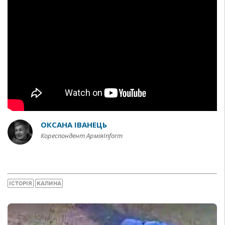
ОКСАНА ІВАНЕЦЬ
Кореспондент АрміяInform
ІСТОРІЯ
КАЛИНА