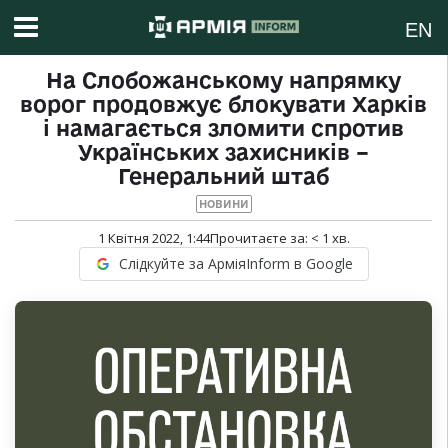
EN
На Слобожанському напрямку
ворог продовжує блокувати Харків
і намагається зломити спротив
Українських захисників –
Генеральний штаб
НОВИНИ
1 Квітня 2022, 1:44
Прочитаєте за:
< 1
хв.
Слідкуйте за АрміяInform в Google