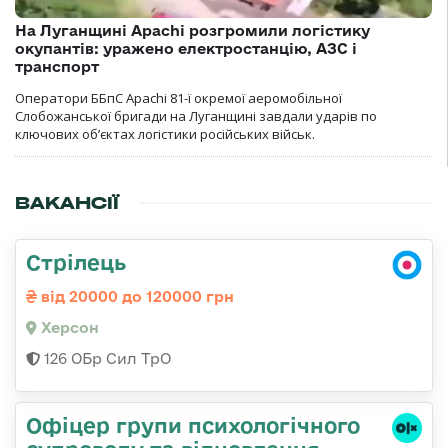
На Луганщині Apachi розгромили логістику
окупантів: уражено електростанцію, АЗС і
транспорт
Оператори ББпС Apachi 81-ї окремої аеромобільної
Слобожанської бригади на Луганщині завдали ударів по
ключових об’єктах логістики російських військ.
ВАКАНСІЇ
Стрілець
від 20000 до 120000 грн
Херсон
126 ОБр Сил ТрО
Офіцер групи психологічного