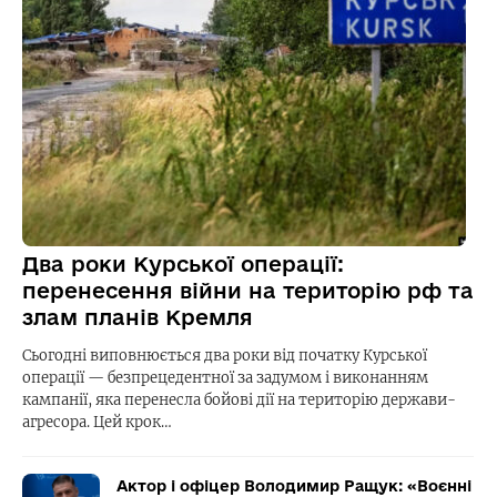
Два роки Курської операції:
перенесення війни на територію рф та
злам планів Кремля
Сьогодні виповнюється два роки від початку Курської
операції — безпрецедентної за задумом і виконанням
кампанії, яка перенесла бойові дії на територію держави-
агресора. Цей крок…
Актор і офіцер Володимир Ращук: «Воєнні