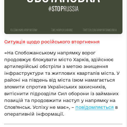
Ситуація щодо російського вторгнення
«На Слобожанському напрямку ворог
продовжує блокувати місто Харків, здійснює
артилерійські обстріли з метою знищення
інфраструктури та житлових кварталів міста. У
районі на південь від міста Ізюм намагається
зломити спротив Українських захисників,
витіснити підрозділи Сил оборони із займаних
позицій та продовжити наступ у напрямку на
Слов’янськ. Успіху не має», –
повідомляється
в
оперативній інформації.