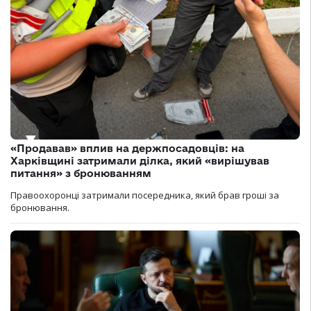
«Продавав» вплив на держпосадовців: на
Харківщині затримали ділка, який «вирішував
питання» з бронюванням
Правоохоронці затримали посередника, який брав гроші за
бронювання.