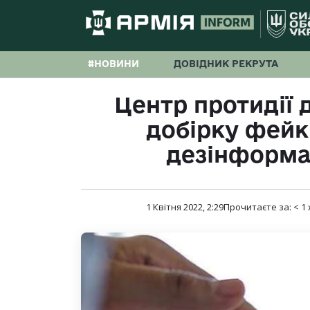
#НОВИНИ
ДОВІДНИК РЕКРУТА
Центр протидії 
добірку фейкі
дезінформа
1 Квітня 2022, 2:29
Прочитаєте за:
< 1