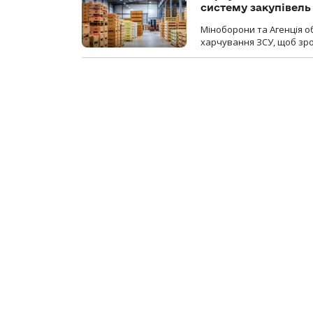
систему закупівель
Міноборони та Агенція 
харчування ЗСУ, щоб зро