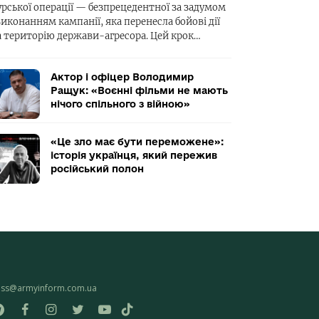
урської операції — безпрецедентної за задумом
виконанням кампанії, яка перенесла бойові дії
а територію держави-агресора. Цей крок…
Актор і офіцер Володимир
Ращук: «Воєнні фільми не мають
нічого спільного з війною»
«Це зло має бути переможене»:
історія українця, який пережив
російський полон
ess@armyinform.com.ua