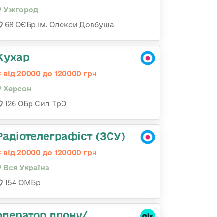
Ужгород
68 ОЄБр ім. Олекси Довбуша
Кухар
від 20000 до 120000 грн
Херсон
126 ОБр Сил ТрО
Радіотелеграфіст (ЗСУ)
від 20000 до 120000 грн
Вся Україна
154 ОМБр
оператор дрону/