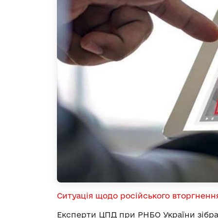
Ситуація щодо російського вторгненн
Експерти ЦПД при РНБО України зібрал