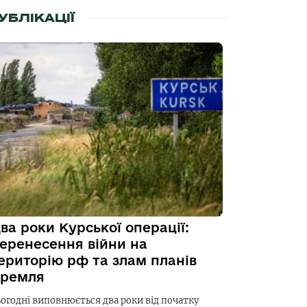
УБЛІКАЦІЇ
ва роки Курської операції:
еренесення війни на
ериторію рф та злам планів
ремля
ьогодні виповнюється два роки від початку