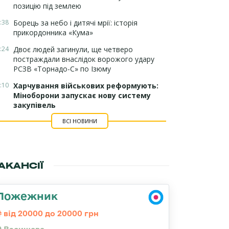
позицію під землею
:38
Борець за небо і дитячі мрії: історія
прикордонника «Кума»
:24
Двоє людей загинули, ще четверо
постраждали внаслідок ворожого удару
РСЗВ «Торнадо-С» по Ізюму
:10
Харчування військових реформують:
Міноборони запускає нову систему
закупівель
ВСІ НОВИНИ
АКАНСІЇ
Пожежник
від 20000 до 20000 грн