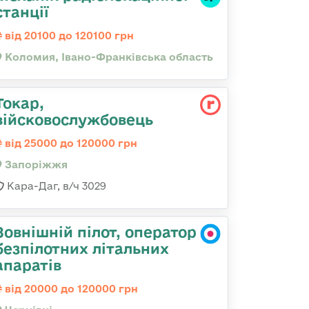
станції
від 20100 до 120100 грн
Коломия, Івано-Франківська область
Токар,
війсковослужбовець
від 25000 до 120000 грн
Запоріжжя
Кара-Даг, в/ч 3029
Зовнішній пілот, оператор
безпілотних літальних
апаратів
від 20000 до 120000 грн