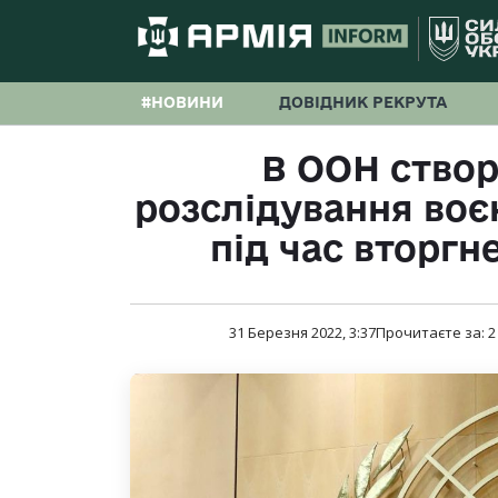
#НОВИНИ
ДОВІДНИК РЕКРУТА
В ООН створ
розслідування воє
під час вторгне
31 Березня 2022, 3:37
Прочитаєте за:
2