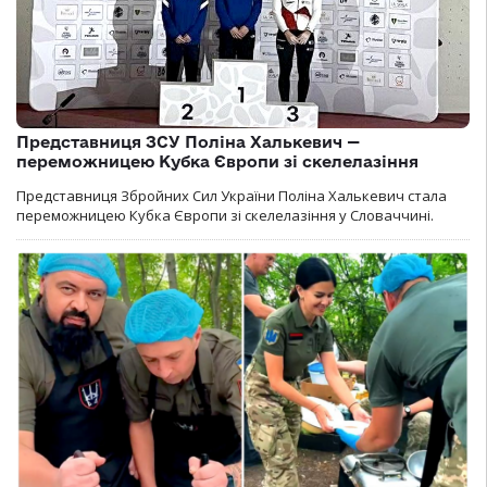
Представниця ЗСУ Поліна Халькевич —
переможницею Кубка Європи зі скелелазіння
Представниця Збройних Сил України Поліна Халькевич стала
переможницею Кубка Європи зі скелелазіння у Словаччині.