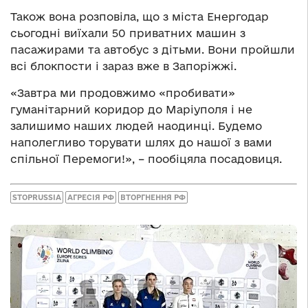
Також вона розповіла, що з міста Енергодар
сьогодні виїхали 50 приватних машин з
пасажирами та автобус з дітьми. Вони пройшли
всі блокпости і зараз вже в Запоріжжі.
«Завтра ми продовжимо «пробивати»
гуманітарний коридор до Маріуполя і не
залишимо наших людей наодинці. Будемо
наполегливо торувати шлях до нашої з вами
спільної Перемоги!», – пообіцяла посадовиця.
STOPRUSSIA
АГРЕСІЯ РФ
ВТОРГНЕННЯ РФ