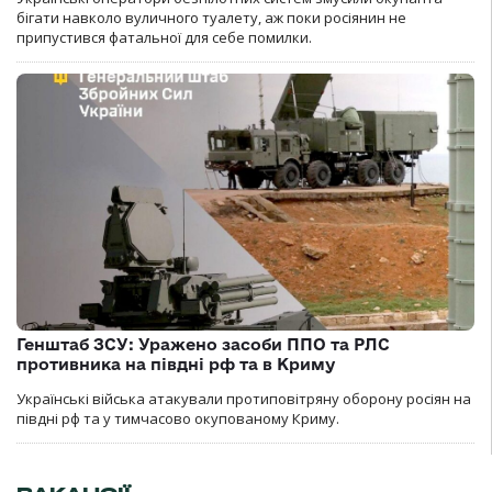
бігати навколо вуличного туалету, аж поки росіянин не
припустився фатальної для себе помилки.
Генштаб ЗСУ: Уражено засоби ППО та РЛС
противника на півдні рф та в Криму
Українські війська атакували протиповітряну оборону росіян на
півдні рф та у тимчасово окупованому Криму.