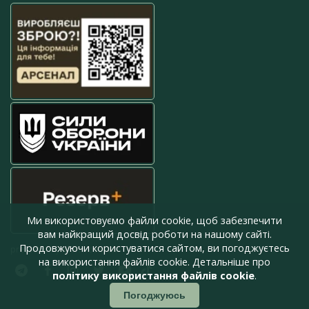
Ми використовуємо файли cookie, щоб забезпечити
вам найкращий досвід роботи на нашому сайті.
Продовжуючи користуватися сайтом, ви погоджуєтесь
press@armyinform.com.ua
на використання файлів cookie. Детальніше про
політику використання файлів cookie
.
Погоджуюсь