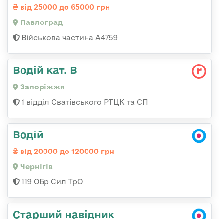
від 25000 до 65000 грн
Павлоград
Військова частина А4759
Водій кат. В
Запоріжжя
1 відділ Сватівського РТЦК та СП
Водій
від 20000 до 120000 грн
Чернігів
119 ОБр Сил ТрО
Старший навідник