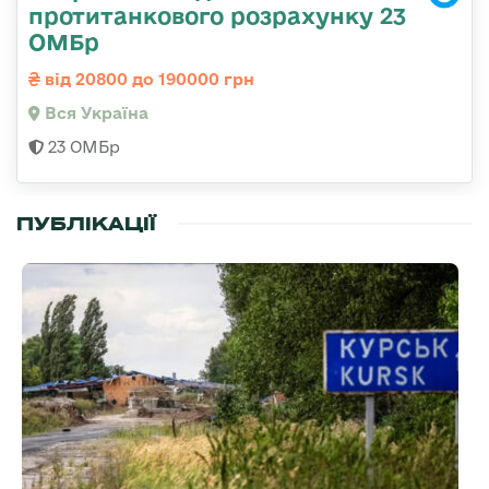
протитанкового розрахунку 23
ОМБр
від 20800 до 190000 грн
Вся Україна
23 ОМБр
ПУБЛІКАЦІЇ