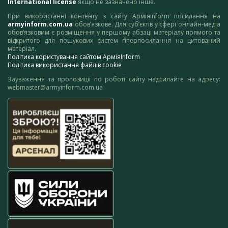
International license
якщо не зазначено інше.
При використанні контенту з сайту АрміяInform посилання на
armyinform.com.ua
обов’язкове. Для суб’єктів у сфері онлайн-медіа
обов’язковим є розміщення у першому абзаці матеріалу прямого та
відкритого для пошукових систем гіперпосилання на цитований
матеріал.
Політика користування сайтом АрміяInform
Політика використання файлів cookie
Зауваження та пропозиції по роботі сайту надсилайте на адресу:
webmaster@armyinform.com.ua