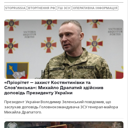
STOPRUSSIA
ВТОРГНЕННЯ РФ
ГШ ЗСУ
ОПЕРАТИВНА ІНФОРМАЦІЯ
«Пріорітет — захист Костянтинівки та
Слов’янська»: Михайло Драпатий здійснив
доповідь Президенту України
Президент України Володимир Зеленський повідомив, що
заслухав доповідь Головнокомандувача ЗСУ генерал-майора
Михайла Драпатого.