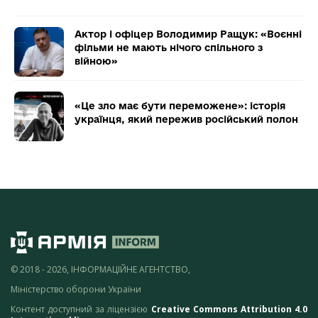
Актор і офіцер Володимир Ращук: «Воєнні
фільми не мають нічого спільного з
війною»
«Це зло має бути переможене»: історія
українця, який пережив російський полон
© 2018 - 2026, ІНФОРМАЦІЙНЕ АГЕНТСТВО,
Міністерство оборони України
Контент доступний за ліцензією
Creative Commons Attribution 4.0