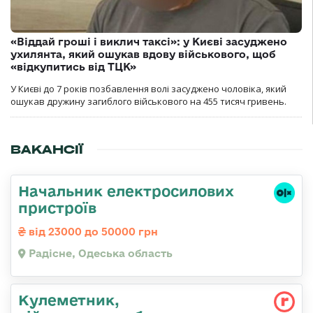
«Віддай гроші і виклич таксі»: у Києві засуджено
ухилянта, який ошукав вдову військового, щоб
«відкупитись від ТЦК»
У Києві до 7 років позбавлення волі засуджено чоловіка, який
ошукав дружину загиблого військового на 455 тисяч гривень.
ВАКАНСІЇ
Начальник електросилових
пристроїв
від 23000 до 50000 грн
Радісне, Одеська область
Кулеметник,