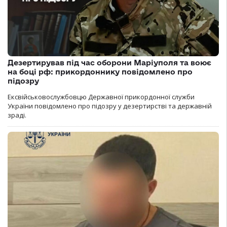
Дезертирував під час оборони Маріуполя та воює
на боці рф: прикордоннику повідомлено про
підозру
Ексвійськовослужбовцю Державної прикордонної служби
України повідомлено про підозру у дезертирстві та державній
зраді.