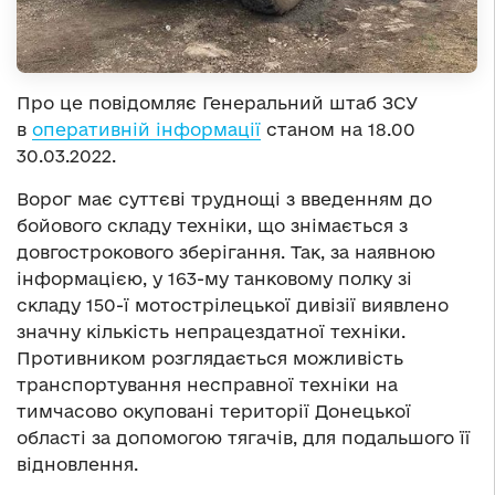
Про це повідомляє Генеральний штаб ЗСУ
в
оперативній інформації
станом на 18.00
30.03.2022.
Ворог має суттєві труднощі з введенням до
бойового складу техніки, що знімається з
довгострокового зберігання. Так, за наявною
інформацією, у 163-му танковому полку зі
складу 150-ї мотострілецької дивізії виявлено
значну кількість непрацездатної техніки.
Противником розглядається можливість
транспортування несправної техніки на
тимчасово окуповані території Донецької
області за допомогою тягачів, для подальшого її
відновлення.