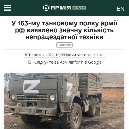
EN
У 163-му танковому полку армії
рф виявлено значну кількість
непрацездатної техніки
НОВИНИ
30 Березня 2022, 19:28
Прочитаєте за:
< 1
хв.
Слідкуйте за АрміяInform в Google