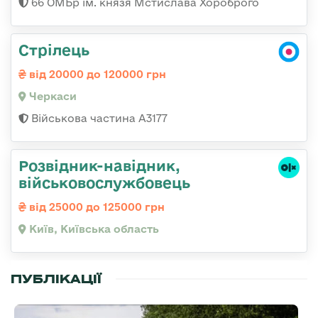
66 ОМБр ім. князя Мстислава Хороброго
Стрілець
від 20000 до 120000 грн
Черкаси
Військова частина А3177
Розвідник-навідник,
військовослужбовець
від 25000 до 125000 грн
Київ, Київська область
ПУБЛІКАЦІЇ