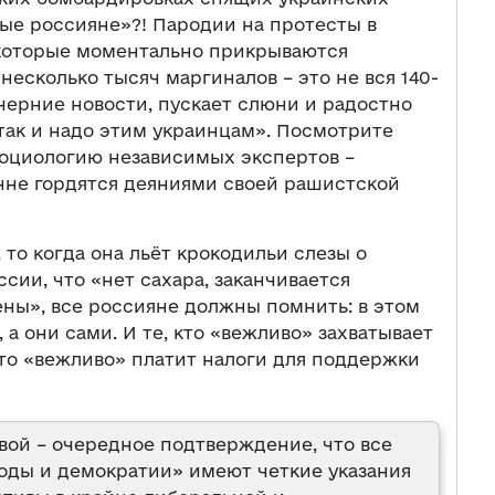
тые россияне»?! Пародии на протесты в
 которые моментально прикрываются
 несколько тысяч маргиналов – это не вся 140-
ечерние новости, пускает слюни и радостно
 так и надо этим украинцам». Посмотрите
оциологию независимых экспертов –
не гордятся деяниями своей рашистской
 то когда она льёт крокодильи слезы о
сии, что «нет сахара, заканчивается
ены», все россияне должны помнить: в этом
 а они сами. И те, кто «вежливо» захватывает
 кто «вежливо» платит налоги для поддержки
вой – очередное подтверждение, что все
боды и демократии» имеют четкие указания