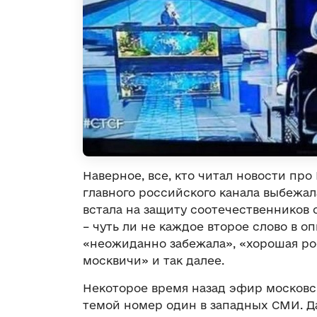
Наверное, все, кто читал новости пр
главного российского канала выбежал
встала на защиту соотечественников 
– чуть ли не каждое второе слово в 
«неожиданно забежала», «хорошая ро
москвичи» и так далее.
Некоторое время назад эфир московск
темой номер один в западных СМИ. Д