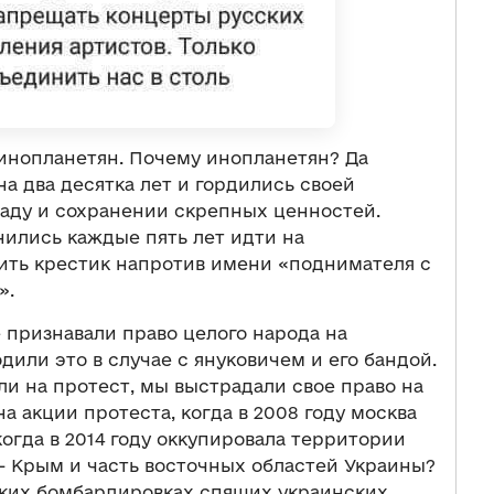
у инопланетян. Почему инопланетян? Да
на два десятка лет и гордились своей
аду и сохранении скрепных ценностей.
ились каждые пять лет идти на
вить крестик напротив имени «поднимателя с
».
признавали право целого народа на
или это в случае с януковичем и его бандой.
ли на протест, мы выстрадали свое право на
а акции протеста, когда в 2008 году москва
когда в 2014 году оккупировала территории
– Крым и часть восточных областей Украины?
рских бомбардировках спящих украинских