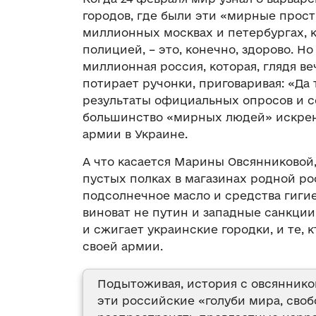
городов, где были эти «мирные прос
миллионных москвах и петербургах,
полицией, – это, конечно, здорово. Но
миллионная россия, которая, глядя в
потирает ручонки, приговаривая: «Да
результаты официальных опросов и с
большинство «мирных людей» искрен
армии в Украине.
А что касается Марины Овсянниковой,
пустых полках в магазинах родной рос
подсолнечное масло и средства гиги
виноват не путин и западные санкции,
и сжигает украинские городки, и те,
своей армии.
Подытоживая, история с овсяннико
эти российские «голуби мира, сво