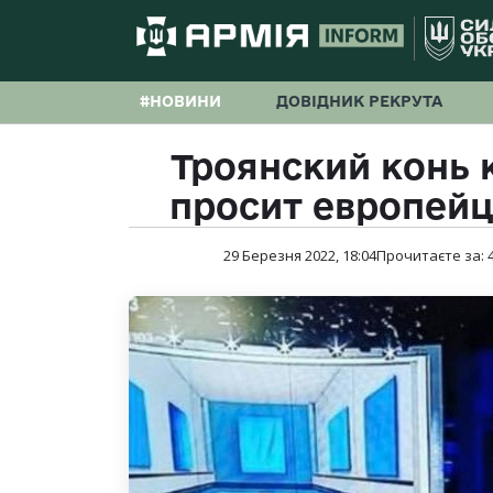
#НОВИНИ
ДОВІДНИК РЕКРУТА
Троянский конь 
просит европейц
29 Березня 2022, 18:04
Прочитаєте за: