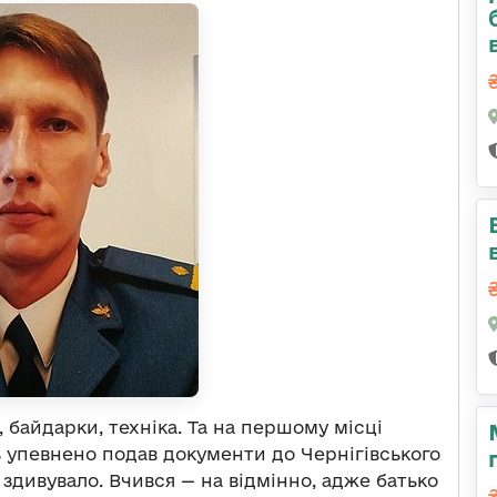
 байдарки, техніка. Та на першому місці
ь упевнено подав документи до Чернігівського
 здивувало. Вчився — на відмінно, адже батько