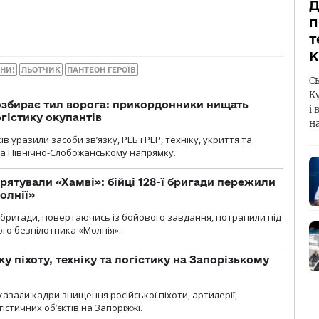
Д
п
т
К
ЇНИ!
ЛЬОТЧИК
ПАНТЕОН ГЕРОЇВ
С
К
озбирає тил ворога: прикордонники нищать
і 
огістику окупантів
н
 уразили засоби зв’язку, РЕБ і РЕР, техніку, укриття та
на Північно-Слобожанському напрямку.
рятували «Хамві»: бійці 128-ї бригади пережили
олнії»
ї бригади, повертаючись із бойового завдання, потрапили під
ого безпілотника «Молнія».
у піхоту, техніку та логістику на Запорізькому
азали кадри знищення російської піхоти, артилерії,
гістичних об’єктів на Запоріжжі.