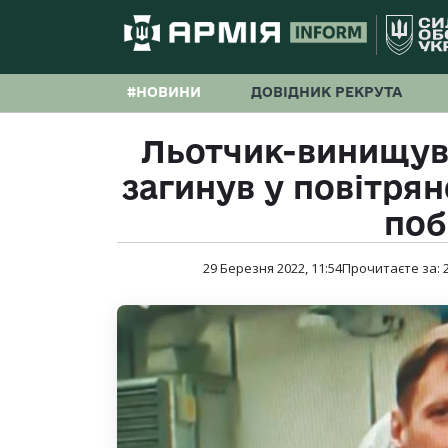
#НОВИНИ
ДОВІДНИК РЕКРУТА
Льотчик-винищув
загинув у повітря
поб
29 Березня 2022, 11:54
Прочитаєте за: