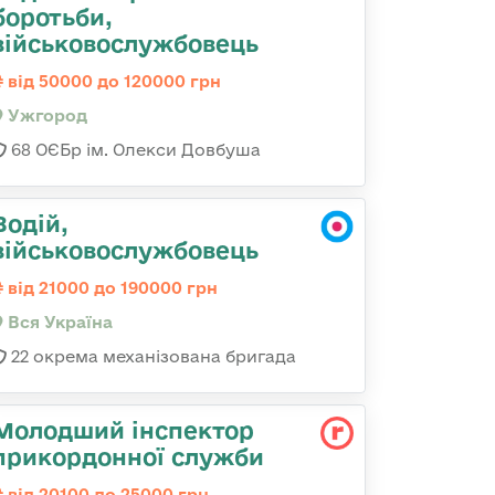
боротьби,
військовослужбовець
від 50000 до 120000 грн
Ужгород
68 ОЄБр ім. Олекси Довбуша
Водій,
військовослужбовець
від 21000 до 190000 грн
Вся Україна
22 окрема механізована бригада
Молодший інспектор
прикордонної служби
від 20100 до 25000 грн