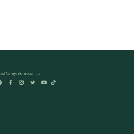
ess@armyinform.com.ua