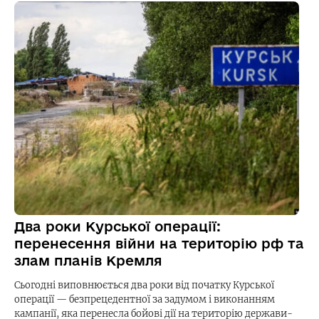
Два роки Курської операції:
перенесення війни на територію рф та
злам планів Кремля
Сьогодні виповнюється два роки від початку Курської
операції — безпрецедентної за задумом і виконанням
кампанії, яка перенесла бойові дії на територію держави-