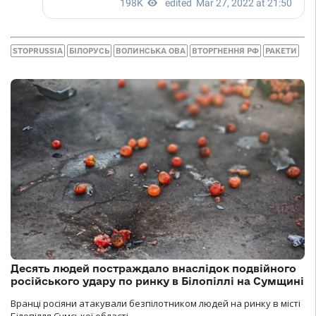
STOPRUSSIA
БІЛОРУСЬ
ВОЛИНСЬКА ОВА
ВТОРГНЕННЯ РФ
РАКЕТИ
Десять людей постраждало внаслідок подвійного
російського удару по ринку в Білопіллі на Сумщині
Вранці росіяни атакували безпілотником людей на ринку в місті