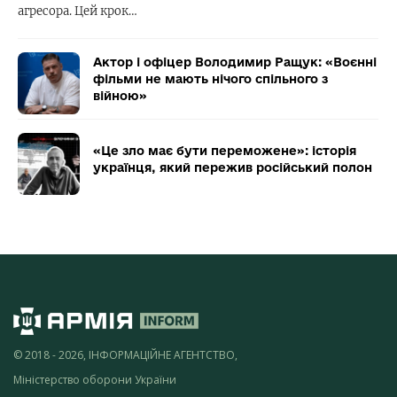
агресора. Цей крок…
Актор і офіцер Володимир Ращук: «Воєнні
фільми не мають нічого спільного з
війною»
«Це зло має бути переможене»: історія
українця, який пережив російський полон
© 2018 - 2026, ІНФОРМАЦІЙНЕ АГЕНТСТВО,
Міністерство оборони України