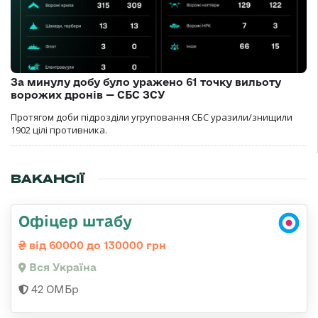
За минулу добу було уражено 61 точку вильоту
ворожих дронів — СБС ЗСУ
Протягом доби підрозділи угруповання СБС уразили/знищили
1902 цілі противника.
ВАКАНСІЇ
Офіцер штабу
від 60000 до 130000 грн
Вся Україна
42 ОМБр