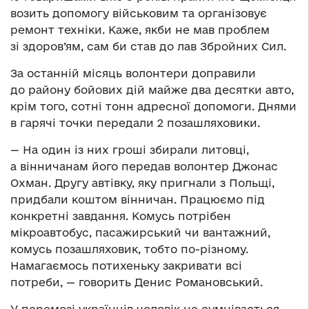
возить допомогу військовим та організовує
ремонт техніки. Каже, якби не мав проблем
зі здоров’ям, сам би став до лав Збройних Сил.
За останній місяць волонтери доправили
до району бойових дій майже два десятки авто,
крім того, сотні тонн адресної допомоги. Днями
в гарячі точки передали 2 позашляховики.
— На один із них гроші збирали литовці,
а вінничанам його передав волонтер Джонас
Охман. Другу автівку, яку пригнали з Польщі,
придбали коштом вінничан. Працюємо під
конкретні завдання. Комусь потрібен
мікроавтобус, пасажирський чи вантажний,
комусь позашляховик, тобто по-різному.
Намагаємось потихеньку закривати всі
потреби, — говорить Денис Романовський.