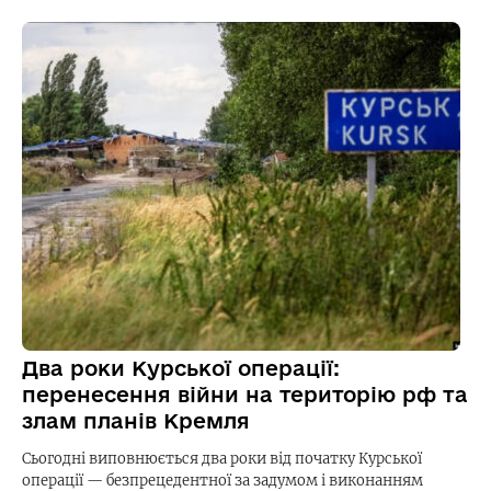
Два роки Курської операції:
перенесення війни на територію рф та
злам планів Кремля
Сьогодні виповнюється два роки від початку Курської
операції — безпрецедентної за задумом і виконанням