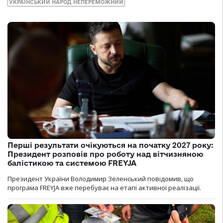
УКРАЇНСЬКИЙ НАРОД НЕПЕРЕМОЖНИЙ
Перші результати очікуються на початку 2027 року:
Президент розповів про роботу над вітчизняною
балістикою та системою FREYJA
Президент України Володимир Зеленський повідомив, що
програма FREYJA вже перебуває на етапі активної реалізації.