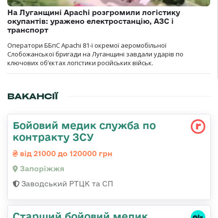
На Луганщині Apachi розгромили логістику
окупантів: уражено електростанцію, АЗС і
транспорт
Оператори ББпС Apachi 81-ї окремої аеромобільної
Слобожанської бригади на Луганщині завдали ударів по
ключових об’єктах логістики російських військ.
ВАКАНСІЇ
Бойовий медик служба по
контракту ЗСУ
від 21000 до 120000 грн
Запоріжжя
Заводський РТЦК та СП
Старший бойовий медик