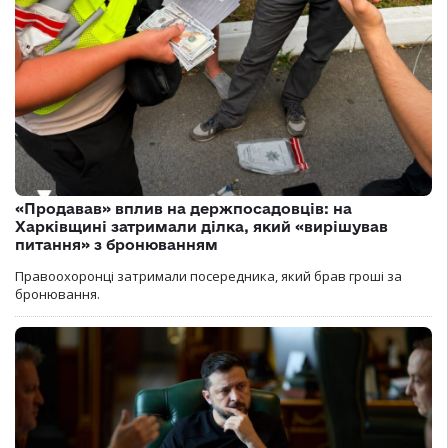
«Продавав» вплив на держпосадовців: на
Харківщині затримали ділка, який «вирішував
питання» з бронюванням
Правоохоронці затримали посередника, який брав гроші за
бронювання.