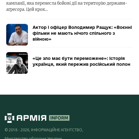
кампанії, яка перенесла бойові дії на територію держави-
агресора. Цей крок…
Актор і офіцер Володимир Ращук: «Воєнні
фільми не мають нічого спільного з
війною»
«Це зло має бути переможене»: історія
українця, який пережив російський полон
© 2018 - 2026, ІНФОРМАЦІЙНЕ АГЕНТСТВО,
Міністерство оборони України