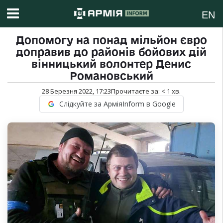
EN
Допомогу на понад мільйон євро
доправив до районів бойових дій
вінницький волонтер Денис
Романовський
28 Березня 2022, 17:23
Прочитаєте за:
< 1
хв.
Слідкуйте за АрміяInform в Google