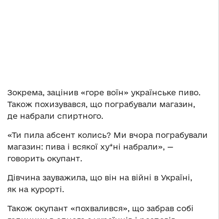
Зокрема, зацінив «горе воїн» українське пиво.
Також похизувався, що пограбували магазин,
де набрали спиртного.
«Ти пила абсент колись? Ми вчора пограбували
магазин: пива і всякої ху*ні набрали», —
говорить окупант.
Дівчина зауважила, що він на війні в Україні,
як на курорті.
Також окупант «похвалився», що забрав собі