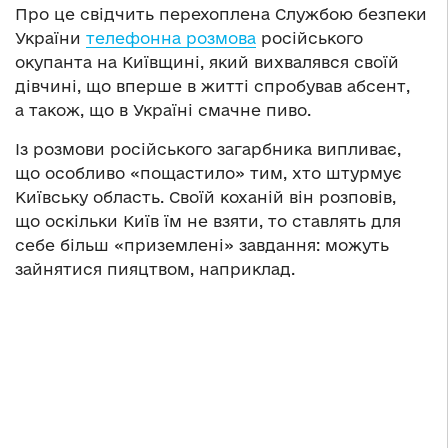
Про це свідчить перехоплена Службою безпеки
України
телефонна розмова
російського
окупанта на Київщині, який вихвалявся своїй
дівчині, що вперше в житті спробував абсент,
а також, що в Україні смачне пиво.
Із розмови російського загарбника випливає,
що особливо «пощастило» тим, хто штурмує
Київську область. Своїй коханій він розповів,
що оскільки Київ їм не взяти, то ставлять для
себе більш «приземлені» завдання: можуть
зайнятися пияцтвом, наприклад.