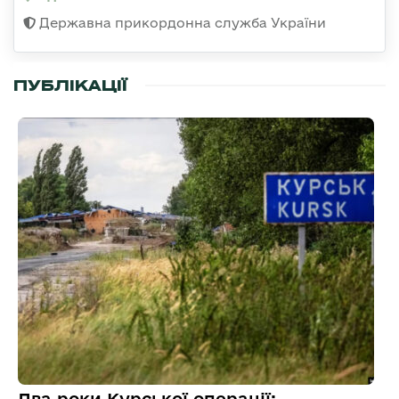
Державна прикордонна служба України
ПУБЛІКАЦІЇ
Два роки Курської операції: