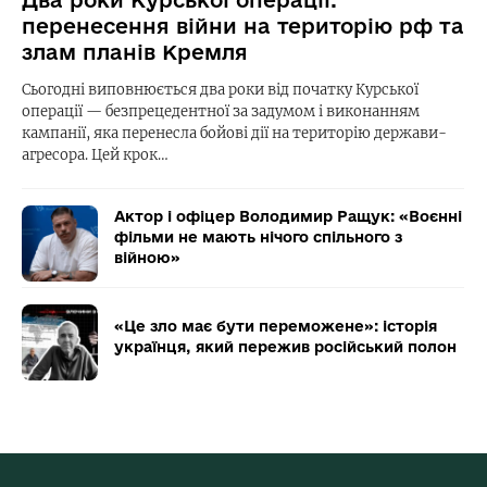
перенесення війни на територію рф та
злам планів Кремля
Сьогодні виповнюється два роки від початку Курської
операції — безпрецедентної за задумом і виконанням
кампанії, яка перенесла бойові дії на територію держави-
агресора. Цей крок…
Актор і офіцер Володимир Ращук: «Воєнні
фільми не мають нічого спільного з
війною»
«Це зло має бути переможене»: історія
українця, який пережив російський полон