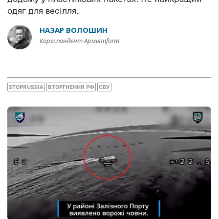
одяг для весілля.
НАЗАР ВОЛОШИН
Кореспондент АрміяInform
STOPRUSSIA
ВТОРГНЕННЯ РФ
СБУ