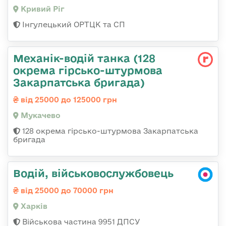
Кривий Ріг
Інгулецький ОРТЦК та СП
Механік-водій танка (128
окрема гірсько-штурмова
Закарпатська бригада)
від 25000 до 125000 грн
Мукачево
128 окрема гірсько-штурмова Закарпатська
бригада
Водій, військовослужбовець
від 25000 до 70000 грн
Харків
Військова частина 9951 ДПСУ