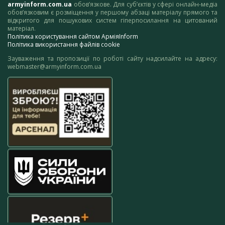
armyinform.com.ua
обов’язкове. Для суб’єктів у сфері онлайн-медіа
обов’язковим є розміщення у першому абзаці матеріалу прямого та
відкритого для пошукових систем гіперпосилання на цитований
матеріал.
Політика користування сайтом АрміяInform
Політика використання файлів cookie
Зауваження та пропозиції по роботі сайту надсилайте на адресу:
webmaster@armyinform.com.ua