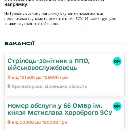
напрямку
На Гуляйпільському напрямку окупанти намагаються
невеликими групами проникати в тил ЗСУ. 14 таких груп уже
знищили українські військові.
ВАКАНСІЇ
Стрілець-зенітник в ППО,
військовослужбовець
від 121500 до 126000 грн
Краматорськ, Донецька область
Номер обслуги у 66 ОМБр ім.
князя Мстислава Хороброго ЗСУ
від 50000 до 120000 грн