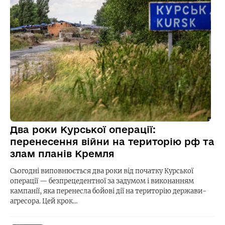
Два роки Курської операції:
перенесення війни на територію рф та
злам планів Кремля
Сьогодні виповнюється два роки від початку Курської
операції — безпрецедентної за задумом і виконанням
кампанії, яка перенесла бойові дії на територію держави-
агресора. Цей крок…