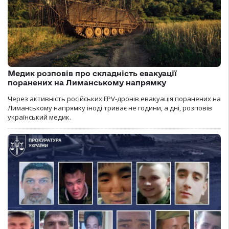
Медик розповів про складність евакуації
поранених на Лиманському напрямку
Через активність російських FPV-дронів евакуація поранених на
Лиманському напрямку іноді триває не години, а дні, розповів
український медик.