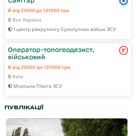
від 21000 до 121000 грн
Вся Україна
1 центр рекрутингу Сухопутних військ ЗСУ
Опеpатоp-топогеодезист,
військовий
від 25000 до 125000 грн
Київ
Морська Піхота ЗСУ
ПУБЛІКАЦІЇ