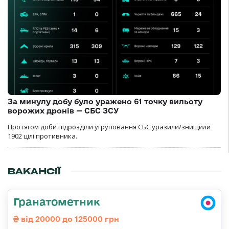
За минулу добу було уражено 61 точку вильоту
ворожих дронів — СБС ЗСУ
Протягом доби підрозділи угруповання СБС уразили/знищили
1902 цілі противника.
ВАКАНСІЇ
Гранатометник
від 20000 до 125000 грн