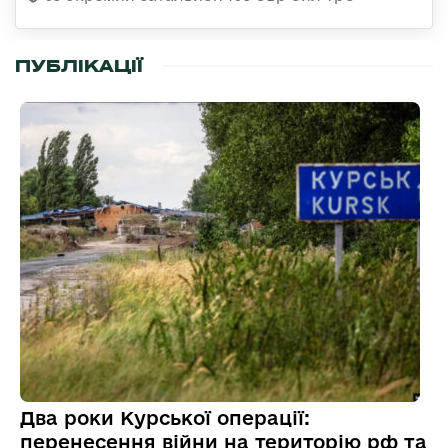
ПУБЛІКАЦІЇ
Два роки Курської операції:
перенесення війни на територію рф та