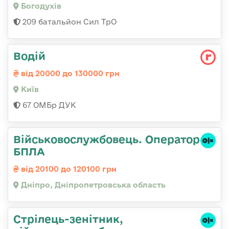
Богодухів
209 батальйон Сил ТрО
Водій
від 20000 до 130000 грн
Київ
67 ОМБр ДУК
Військовослужбовець. Оператор
БПЛА
від 20100 до 120100 грн
Дніпро, Дніпропетровська область
Стpілець-зенітник,