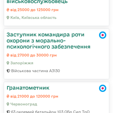
військовослужбовець
від 25000 до 125000 грн
Київ, Київська область
Заступник командира роти
охорони з морально-
психологічного забезпечення
від 27000 до 30000 грн
Запоріжжя
Військова частина А3130
Гранатометник
від 21000 до 120000 грн
Червоноград
63 окремий батальйон 103 ОБр Сил ТрО