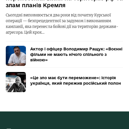
злам планів Кремля
Сьогодні виповнюється два роки від початку Курської
операції — безпрецедентної за задумом і виконанням
кампанії, яка перенесла бойові дії на територію держави-
агресора. Цей крок…
Актор і офіцер Володимир Ращук: «Воєнні
фільми не мають нічого спільного з
війною»
«Це зло має бути переможене»: історія
українця, який пережив російський полон