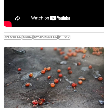
АГРЕСІЯ РФ
ВІЙНА
ВТОРГНЕННЯ РФ
ГШ ЗСУ