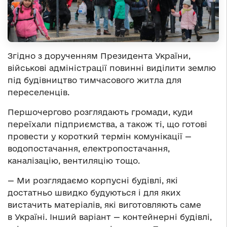
Згідно з дорученням Президента України,
військові адміністрації повинні виділити землю
під будівництво тимчасового житла для
переселенців.
Першочергово розглядають громади, куди
переїхали підприємства, а також ті, що готові
провести у короткий термін комунікації —
водопостачання, електропостачання,
каналізацію, вентиляцію тощо.
— Ми розглядаємо корпусні будівлі, які
достатньо швидко будуються і для яких
вистачить матеріалів, які виготовляють саме
в Україні. Інший варіант — контейнерні будівлі,