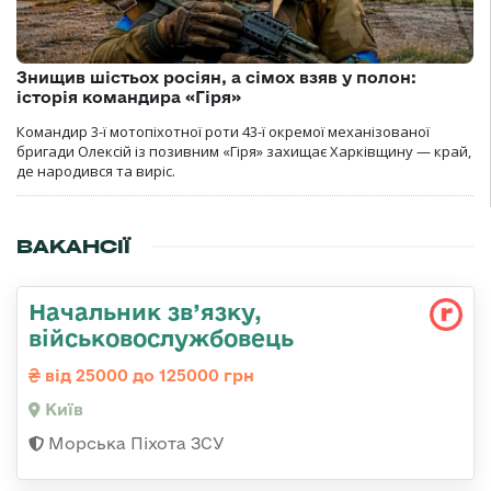
Знищив шістьох росіян, а сімох взяв у полон:
історія командира «Гіря»
Командир 3-ї мотопіхотної роти 43-ї окремої механізованої
бригади Олексій із позивним «Гіря» захищає Харківщину — край,
де народився та виріс.
ВАКАНСІЇ
Начальник зв’язку,
військовослужбовець
від 25000 до 125000 грн
Київ
Морська Піхота ЗСУ