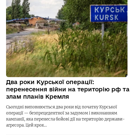
Два роки Курської операції:
перенесення війни на територію рф та
злам планів Кремля
Сьогодні виповнюється два роки від початку Курської
операції — безпрецедентної за задумом і виконанням
кампанії, яка перенесла бойові дії на територію держави-
агресора. Цей крок…