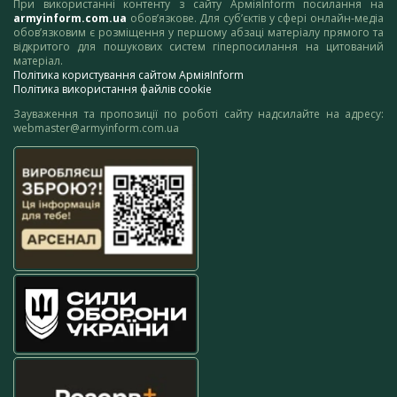
При використанні контенту з сайту АрміяInform посилання на
armyinform.com.ua
обов’язкове. Для суб’єктів у сфері онлайн-медіа
обов’язковим є розміщення у першому абзаці матеріалу прямого та
відкритого для пошукових систем гіперпосилання на цитований
матеріал.
Політика користування сайтом АрміяInform
Політика використання файлів cookie
Зауваження та пропозиції по роботі сайту надсилайте на адресу:
webmaster@armyinform.com.ua