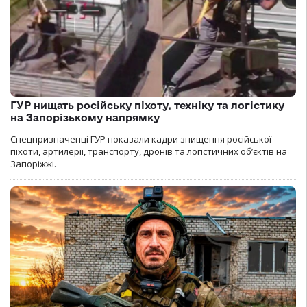
ГУР нищать російську піхоту, техніку та логістику
на Запорізькому напрямку
Спецпризначенці ГУР показали кадри знищення російської
піхоти, артилерії, транспорту, дронів та логістичних об’єктів на
Запоріжжі.