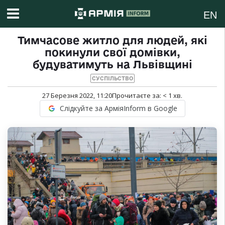
EN
Тимчасове житло для людей, які
покинули свої домівки,
будуватимуть на Львівщині
СУСПІЛЬСТВО
27 Березня 2022, 11:20
Прочитаєте за:
< 1
хв.
Слідкуйте за АрміяInform в Google