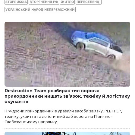
STOPRUSSIA
ВТОРГНЕННЯ РФ
ЖИТЛО
ПЕРЕСЕЛЕНЦІ
УКРАЇНСЬКИЙ НАРОД НЕПЕРЕМОЖНИЙ
Destruction Team розбирає тил ворога:
прикордонники нищать зв’язок, техніку й логістику
окупантів
FPV-дрони прикордонників уразили засоби зв’язку, РЕБ і РЕР,
техніку, укриття та логістичний хаб ворога на Північно-
Слобожанському напрямку.