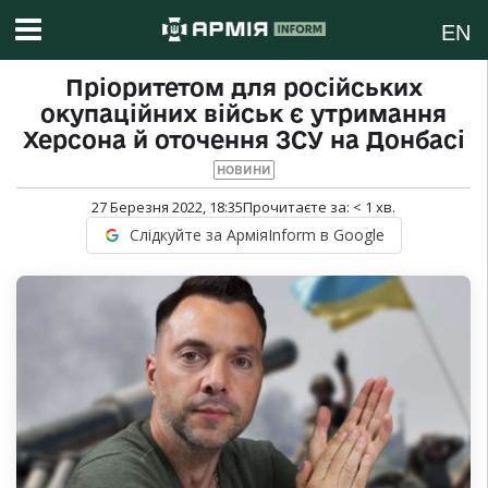
EN
Пріоритетом для російських
окупаційних військ є утримання
Херсона й оточення ЗСУ на Донбасі
НОВИНИ
27 Березня 2022, 18:35
Прочитаєте за:
< 1
хв.
Слідкуйте за АрміяInform в Google