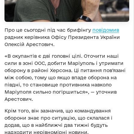
Про це сьогодні під час брифінгу
повідомив
радник керівника Офісу Президента України
Олексій Арестович.
«В окупантів є дві головні цілі. Оточити наші
сили в зоні ООС, добити Маріуполь і утримати
оборону в районі Херсона. Ці питання пов’язані
між собою, тому що якщо впаде оборона на
півдні, то становище противника навколо
Маріуполя сильно погіршиться», — уточнив
Арестович.
Крім того, він зазначив, що командування
оборони знає про ситуацію, що склалася і
додав, що в найближчі два тижні будуть
надходити нерівномірні новини.