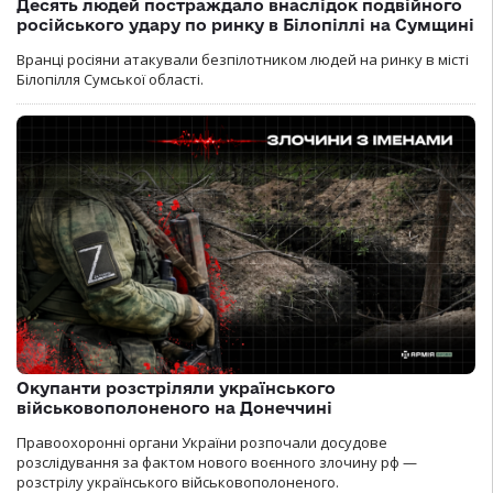
Десять людей постраждало внаслідок подвійного
російського удару по ринку в Білопіллі на Сумщині
Вранці росіяни атакували безпілотником людей на ринку в місті
Білопілля Сумської області.
Окупанти розстріляли українського
військовополоненого на Донеччині
Правоохоронні органи України розпочали досудове
розслідування за фактом нового воєнного злочину рф —
розстрілу українського військовополоненого.