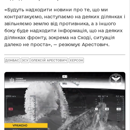
«Будуть надходити новини про те, що ми
контратакуємо, наступаємо на деяких ділянках і
звільняємо землю від противника, а з іншого
боку буде надходити інформація, що на деяких
ділянках фронту, зокрема на Сході, ситуація
далеко не проста», — резюмує Арестович.
ДОНБАС
ЗСУ
ОЛЕКСІЙ АРЕСТОВИЧ
ХЕРСОН