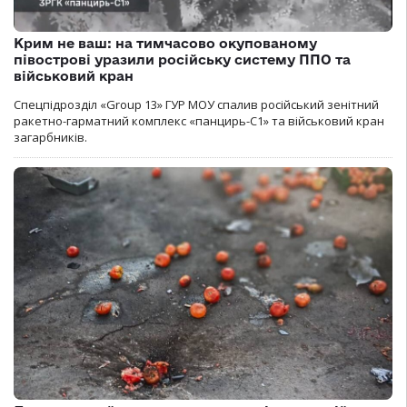
Крим не ваш: на тимчасово окупованому
півострові уразили російську систему ППО та
військовий кран
Спецпідрозділ «Group 13» ГУР МОУ спалив російський зенітний
ракетно-гарматний комплекс «панцирь-С1» та військовий кран
загарбників.