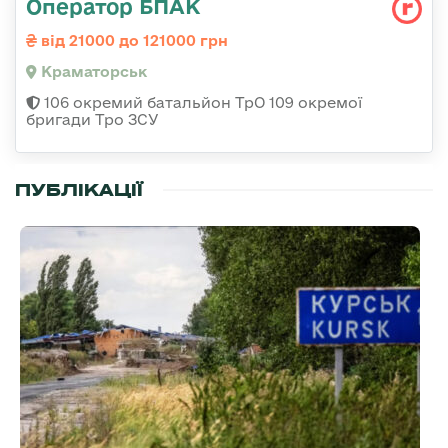
Оператор БПАК
від 21000 до 121000 грн
Краматорськ
106 окремий батальйон ТрО 109 окремої
бригади Тро ЗСУ
ПУБЛІКАЦІЇ