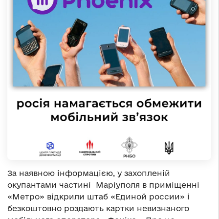
За наявною інформацією, у захопленій
окупантами частині Маріуполя в приміщенні
«Метро» відкрили штаб «Единой россии» і
безкоштовно роздають картки невизнаного