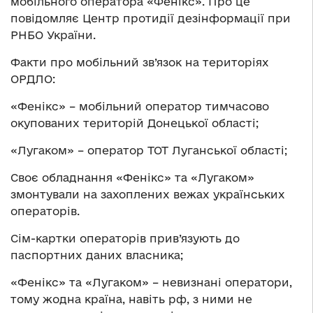
мобільного оператора «Фенікс». Про це
повідомляє Центр протидії дезінформації при
РНБО України.
Факти про мобільний зв’язок на територіях
ОРДЛО:
«Фенікс» – мобільний оператор тимчасово
окупованих територій Донецької області;
«Лугаком» – оператор ТОТ Луганської області;
Своє обладнання «Фенікс» та «Лугаком»
змонтували на захоплених вежах українських
операторів.
Сім-картки операторів прив’язують до
паспортних даних власника;
«Фенікс» та «Лугаком» – невизнані оператори,
тому жодна країна, навіть рф, з ними не