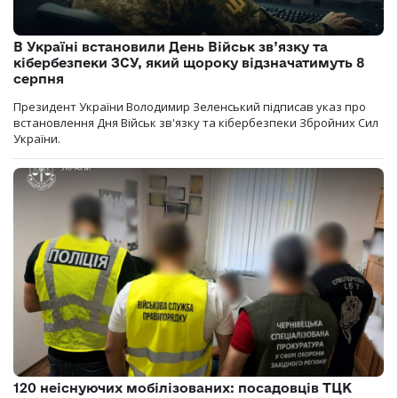
В Україні встановили День Військ зв’язку та
кібербезпеки ЗСУ, який щороку відзначатимуть 8
серпня
Президент України Володимир Зеленський підписав указ про
встановлення Дня Військ зв'язку та кібербезпеки Збройних Сил
України.
120 неіснуючих мобілізованих: посадовців ТЦК