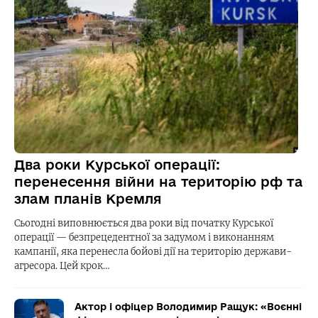
Два роки Курської операції:
перенесення війни на територію рф та
злам планів Кремля
Сьогодні виповнюється два роки від початку Курської
операції — безпрецедентної за задумом і виконанням
кампанії, яка перенесла бойові дії на територію держави-
агресора. Цей крок…
Актор і офіцер Володимир Ращук: «Воєнні