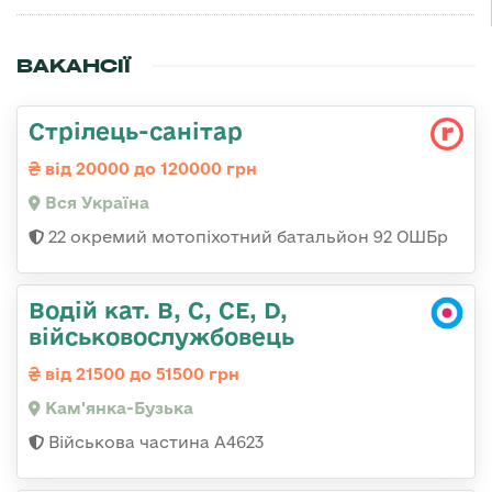
ВАКАНСІЇ
Стрілець-санітар
від 20000 до 120000 грн
Вся Україна
22 окремий мотопіхотний батальйон 92 ОШБр
Водій кат. B, C, СЕ, D,
військовослужбовець
від 21500 до 51500 грн
Кам'янка-Бузька
Військова частина А4623