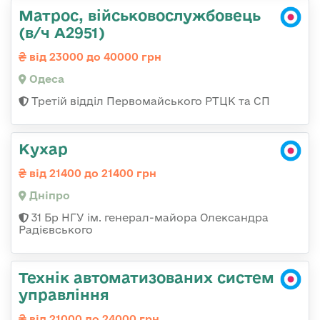
Матрос, військовослужбовець
(в/ч А2951)
від 23000 до 40000 грн
Одеса
Третій відділ Первомайського РТЦК та СП
Кухар
від 21400 до 21400 грн
Дніпро
31 Бр НГУ ім. генерал-майора Олександра
Радієвського
Технік автоматизованих систем
управління
від 21000 до 24000 грн