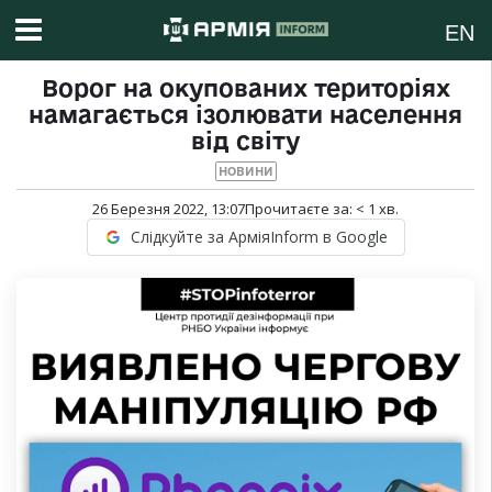
EN
Ворог на окупованих територіях
намагається ізолювати населення
від світу
НОВИНИ
26 Березня 2022, 13:07
Прочитаєте за:
< 1
хв.
Слідкуйте за АрміяInform в Google