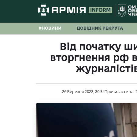
#НОВИНИ
ДОВІДНИК РЕКРУТА
Від початку 
вторгнення рф в
журналісті
26 Березня 2022, 20:34
Прочитаєте за: