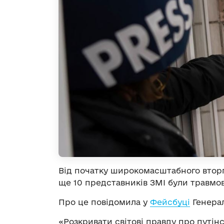
Від початку широкомасштабного вторгн
ще 10 представників ЗМІ були травмов
Про це повідомила у
Фейсбуці
Генерал
«Розкривати світові правду про путін