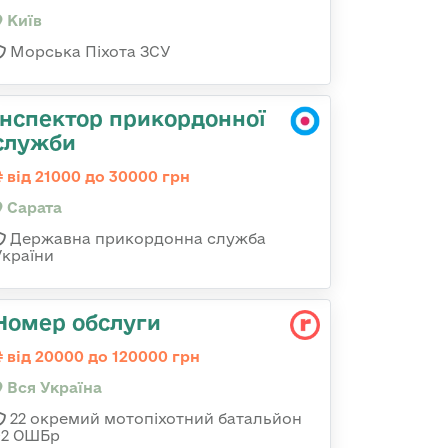
Київ
Морська Піхота ЗСУ
Інспектор прикордонної
служби
від 21000 до 30000 грн
Сарата
Державна прикордонна служба
України
Номер обслуги
від 20000 до 120000 грн
Вся Україна
22 окремий мотопіхотний батальйон
92 ОШБр