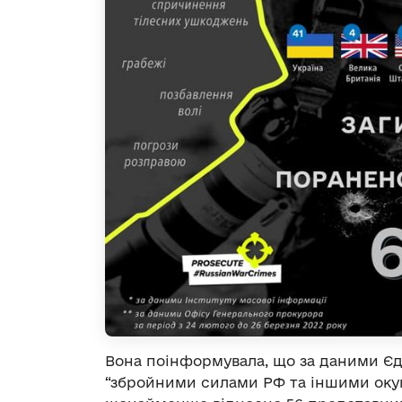
Вона поінформувала, що за даними Єд
“збройними силами РФ та іншими оку