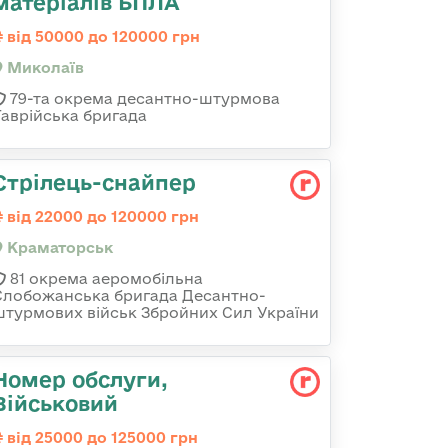
матеріалів БПЛА
від 50000 до 120000 грн
Миколаїв
79-та окрема десантно-штурмова
Таврійська бригада
Стрілець-снайпер
від 22000 до 120000 грн
Краматорськ
81 окрема аеромобільна
Слобожанська бригада Десантно-
штурмових військ Збройних Сил України
Номер обслуги,
Військовий
від 25000 до 125000 грн