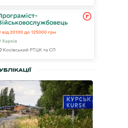
Програміст-
Військовослужбовець
від 20100 до 125000 грн
Харків
Косівський РТЦК та СП
УБЛІКАЦІЇ