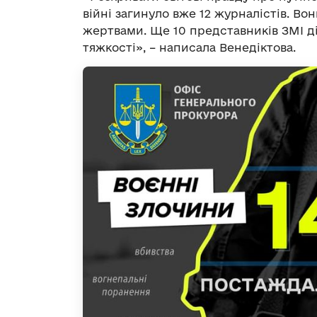
війні загинуло вже 12 журналістів. Во
жертвами. Ще 10 представників ЗМІ д
тяжкості», – написала Венедіктова.