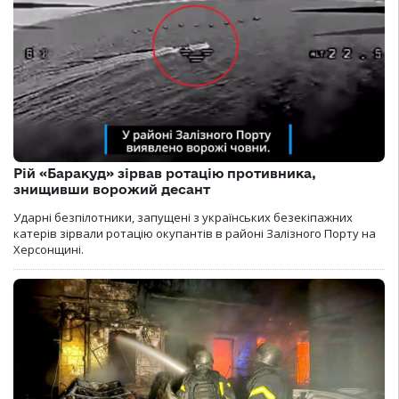
Рій «Баракуд» зірвав ротацію противника,
знищивши ворожий десант
Ударні безпілотники, запущені з українських безекіпажних
катерів зірвали ротацію окупантів в районі Залізного Порту на
Херсонщині.