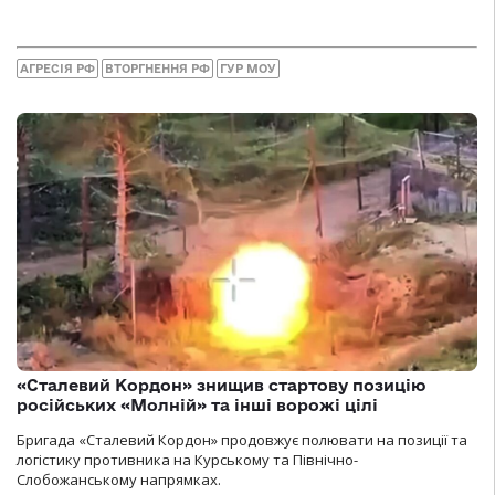
АГРЕСІЯ РФ
ВТОРГНЕННЯ РФ
ГУР МОУ
«Сталевий Кордон» знищив стартову позицію
російських «Молній» та інші ворожі цілі
Бригада «Сталевий Кордон» продовжує полювати на позиції та
логістику противника на Курському та Північно-
Слобожанському напрямках.