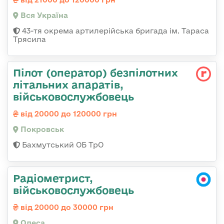
Вся Україна
43-тя окрема артилерійська бригада ім. Тараса
Трясила
Пілот (оператор) безпілотних
літальних апаратів,
військовослужбовець
від 20000 до 120000 грн
Покровськ
Бахмутський ОБ ТрО
Радіометрист,
військовослужбовець
від 20000 до 30000 грн
Одеса