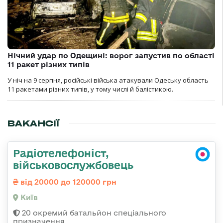
Нічний удар по Одещині: ворог запустив по області
11 ракет різних типів
У ніч на 9 серпня, російські війська атакували Одеську область
11 ракетами різних типів, у тому числі й балістикою.
ВАКАНСІЇ
Радіотелефоніст,
військовослужбовець
від 20000 до 120000 грн
Київ
20 окремий батальйон спеціального
призначення