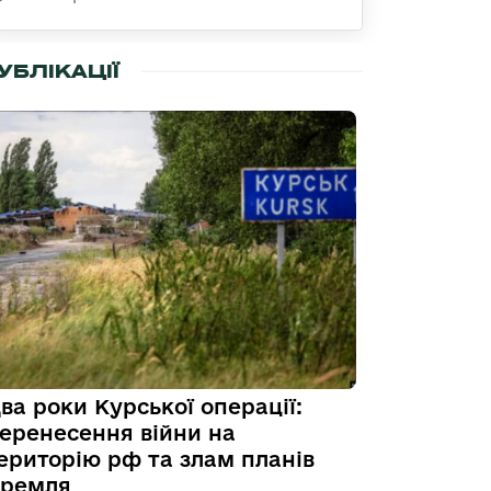
УБЛІКАЦІЇ
ва роки Курської операції:
еренесення війни на
ериторію рф та злам планів
ремля