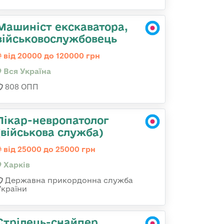
Машиніст екскаватора,
військовослужбовець
від 20000 до 120000 грн
Вся Україна
808 ОПП
Лікар-невропатолог
(військова служба)
від 25000 до 25000 грн
Харків
Державна прикордонна служба
України
Стрілець-снайпер