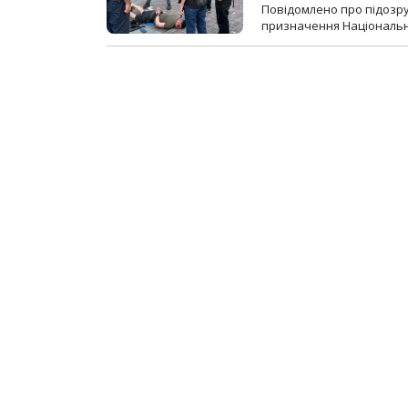
Повідомлено про підозр
призначення Національної 