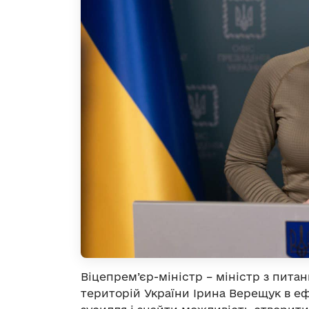
Віцепрем’єр-міністр – міністр з пита
територій України Ірина Верещук в еф