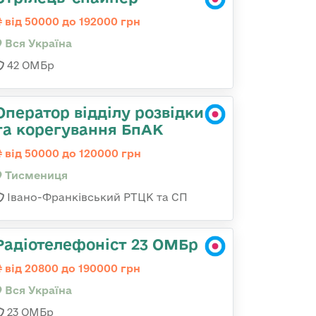
від 50000 до 192000 грн
Вся Україна
42 ОМБр
Оператор відділу розвідки
та корегування БпАК
від 50000 до 120000 грн
Тисмениця
Івано-Франківський РТЦК та СП
Радіотелефоніст 23 ОМБр
від 20800 до 190000 грн
Вся Україна
23 ОМБр