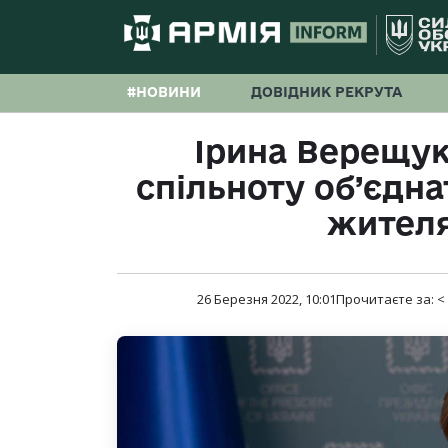
#НОВИНИ
ДОВІДНИК РЕКРУТА
Ірина Верещук
спільноту об’єдн
жител
26 Березня 2022, 10:01
Прочитаєте за:
<