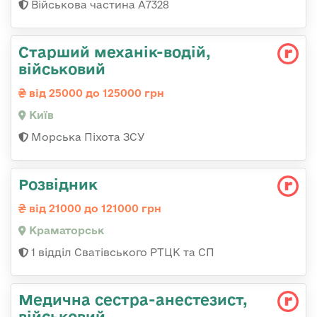
Військова частина А7328
Стаpший механік-водій,
військовий
від 25000 до 125000 грн
Київ
Морська Піхота ЗСУ
Розвідник
від 21000 до 121000 грн
Краматорськ
1 відділ Сватівського РТЦК та СП
Медична сестpа-анестезист,
військовий