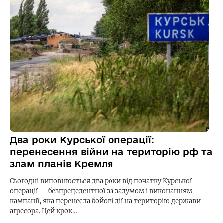
Два роки Курської операції:
перенесення війни на територію рф та
злам планів Кремля
Сьогодні виповнюється два роки від початку Курської
операції — безпрецедентної за задумом і виконанням
кампанії, яка перенесла бойові дії на територію держави-
агресора. Цей крок…