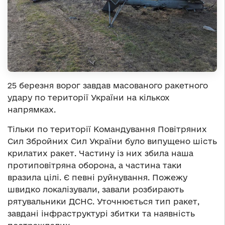
25 березня ворог завдав масованого ракетного
удару по території України на кількох
напрямках.
Тільки по території Командування Повітряних
Сил Збройних Сил України було випущено шість
крилатих ракет. Частину із них збила наша
протиповітряна оборона, а частина таки
вразила цілі. Є певні руйнування. Пожежу
швидко локалізували, завали розбирають
рятувальники ДСНС. Уточнюється тип ракет,
завдані інфраструктурі збитки та наявність