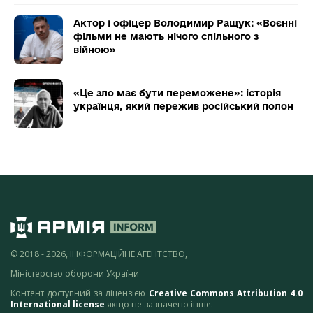
Актор і офіцер Володимир Ращук: «Воєнні
фільми не мають нічого спільного з
війною»
«Це зло має бути переможене»: історія
українця, який пережив російський полон
© 2018 - 2026, ІНФОРМАЦІЙНЕ АГЕНТСТВО,
Міністерство оборони України
Контент доступний за ліцензією
Creative Commons Attribution 4.0
International license
якщо не зазначено інше.