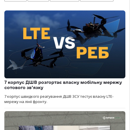
7 корпус ДШВ розгортає власну мобільну мережу
сотового зв’язку
7 корпус швидкого реагування ДШВ ЗСУ тестує власну LTE-
мережу на лінії фронту.