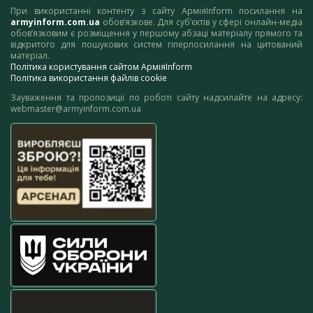
При використанні контенту з сайту АрміяInform посилання на
armyinform.com.ua
обов’язкове. Для суб’єктів у сфері онлайн-медіа
обов’язковим є розміщення у першому абзаці матеріалу прямого та
відкритого для пошукових систем гіперпосилання на цитований
матеріал.
Політика користування сайтом АрміяInform
Політика використання файлів cookie
Зауваження та пропозиції по роботі сайту надсилайте на адресу:
webmaster@armyinform.com.ua