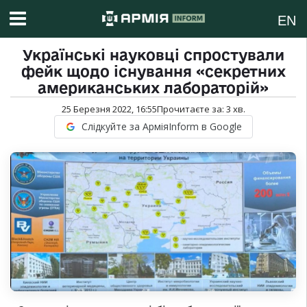
EN
Українські науковці спростували
фейк щодо існування «секретних
американських лабораторій»
25 Березня 2022, 16:55
Прочитаєте за:
3
хв.
Слідкуйте за АрміяInform в Google