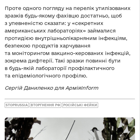
Проте одного погляду на перелік утилізованих
зразків будь-якому фахівцю достатньо, щоб
з упевненістю сказати: у «секретних
американських лабораторіях» займалися
протидією внутрішньолікарняним інфекціям,
безпекою продуктів харчування
та моніторингом вакцино-керованих інфекцій,
зокрема дифтерії. Такі зразки повинні бути
в будь-якій лабораторії профілактичного
та епідеміологічного профілю.
Сергій Даниленко для АрміяInform
STOPRUSSIA
ВТОРГНЕННЯ РФ
РОСІЙСЬКІ ФЕЙКИ