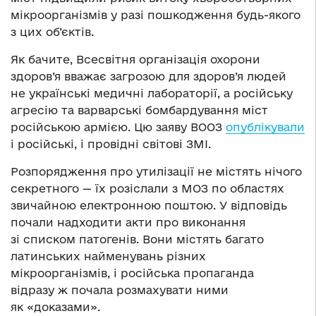
мікроорганізмів у разі пошкодження будь-якого
з цих об’єктів.
Як бачите, Всесвітня організація охорони
здоров’я вважає загрозою для здоров’я людей
не українські медичні лабораторії, а російську
агресію та варварські бомбардування міст
російською армією. Цю заяву ВООЗ
опублікували
і російські, і провідні світові ЗМІ.
Розпорядження про утилізації не містять нічого
секретного — їх розіслали з МОЗ по областях
звичайною електронною поштою. У відповідь
почали надходити акти про виконання
зі списком патогенів. Вони містять багато
латинських найменувань різних
мікроорганізмів, і російська пропаганда
відразу ж почала розмахувати ними
як «доказами».