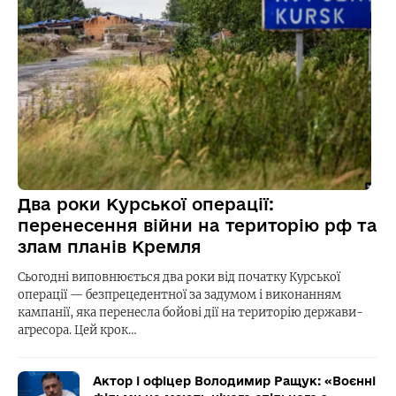
Два роки Курської операції:
перенесення війни на територію рф та
злам планів Кремля
Сьогодні виповнюється два роки від початку Курської
операції — безпрецедентної за задумом і виконанням
кампанії, яка перенесла бойові дії на територію держави-
агресора. Цей крок…
Актор і офіцер Володимир Ращук: «Воєнні