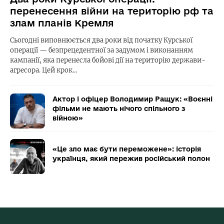
перенесення війни на територію рф та
злам планів Кремля
Сьогодні виповнюється два роки від початку Курської
операції — безпрецедентної за задумом і виконанням
кампанії, яка перенесла бойові дії на територію держави-
агресора. Цей крок…
Актор і офіцер Володимир Ращук: «Воєнні
фільми не мають нічого спільного з
війною»
«Це зло має бути переможене»: історія
українця, який пережив російський полон