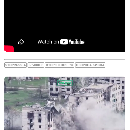
STOPRUSSIA
БРИФІНГ
ВТОРГНЕННЯ РФ
ОБОРОНА КИЄВА