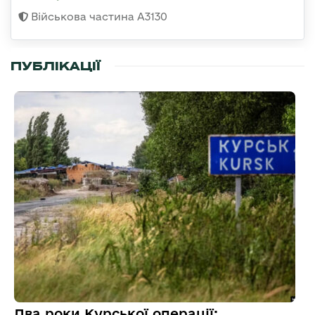
Військова частина А3130
ПУБЛІКАЦІЇ
Два роки Курської операції: