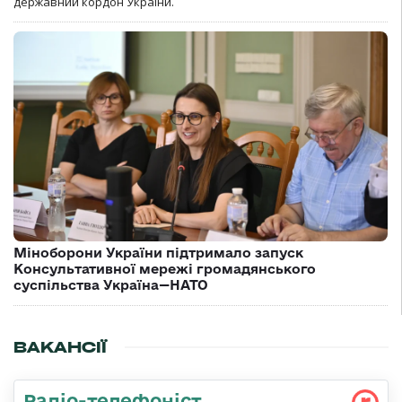
державний кордон України.
Міноборони України підтримало запуск
Консультативної мережі громадянського
суспільства Україна—НАТО
ВАКАНСІЇ
Радіо-телефоніст