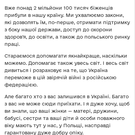
Вже понад 2 мільйони 100 тисяч біженців
прибули в нашу країну. Ми ухвалюємо закони,
які дозволять їм, по-перше, отримати підтримку
з боку нашої держави, доступ до охорони
здоров’я, до освіти, а також до польського ринку
праці.
Стараємося допомагати якнайкраще, наскільки
можемо. Допомагає також увесь світ. І весь світ
дивиться і розраховує на те, що Україна
переможе в цій звірячій війні з російською
федерацією.
Але багато хто з вас залишився в Україні. Багато
з вас не може сюди приїхати. І я дуже хочу, щоб
ви знали, що ваші жінки — матері, дружини,
бабусі, сестри та ваші діти й особи поважного
віку мають тут у нас, у Польщі, насправді
гарантовану дуже добру опіку.