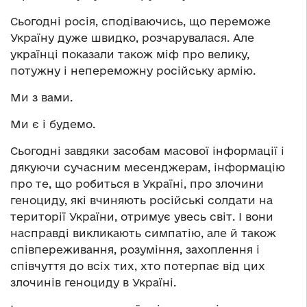
Сьогодні росія, сподіваючись, що переможе
Україну дуже швидко, розчарувалася. Але
українці показали також міф про велику,
потужну і непереможну російську армію.
Ми з вами.
Ми є і будемо.
Сьогодні завдяки засобам масової інформації і
дякуючи сучасним месенджерам, інформацію
про те, що робиться в Україні, про злочини
геноциду, які вчиняють російські солдати на
території України, отримує увесь світ. І вони
насправді викликають симпатію, але й також
співпереживання, розуміння, захоплення і
співчуття до всіх тих, хто потерпає від цих
злочинів геноциду в Україні.