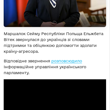
Маршалок Сейму Республіки Польща Ельжбета
Вітек звернулася до українців зі словами
підтримки та обіцянкою допомогти здолати
країну-агресора.
Відповідне звернення
розповсюдило
Інформаційне управління українського
парламенту.