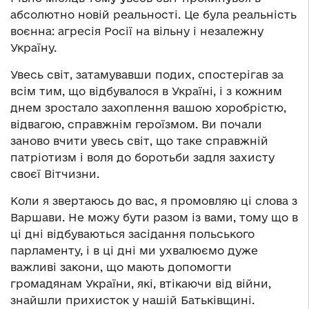
абсолютно новій реальності. Це була реальність
воєнна: агресія Росії на вільну і незалежну
Україну.
Увесь світ, затамувавши подих, спостерігав за
всім тим, що відбувалося в Україні, і з кожним
днем зростало захоплення вашою хоробрістю,
відвагою, справжнім героїзмом. Ви почали
заново вчити увесь світ, що таке справжній
патріотизм і воля до боротьби задля захисту
своєї Вітчизни.
Коли я звертаюсь до вас, я промовляю ці слова з
Варшави. Не можу бути разом із вами, тому що в
ці дні відбуваються засідання польського
парламенту, і в ці дні ми ухвалюємо дуже
важливі закони, що мають допомогти
громадянам України, які, втікаючи від війни,
знайшли прихисток у нашій Батьківщині.