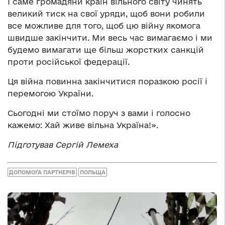
І саме громадяни країн вільного світу чинять
великий тиск на свої уряди, щоб вони робили
все можливе для того, щоб цю війну якомога
швидше закінчити. Ми весь час вимагаємо і ми
будемо вимагати ще більш жорстких санкцій
проти російської федерації.
Ця війна повинна закінчитися поразкою росії і
перемогою України.
Сьогодні ми стоїмо поруч з вами і голосно
кажемо: Хай живе вільна Україна!».
Підготував Сергій Лемеха
ДОПОМОГА ПАРТНЕРІВ
ПОЛЬЩА