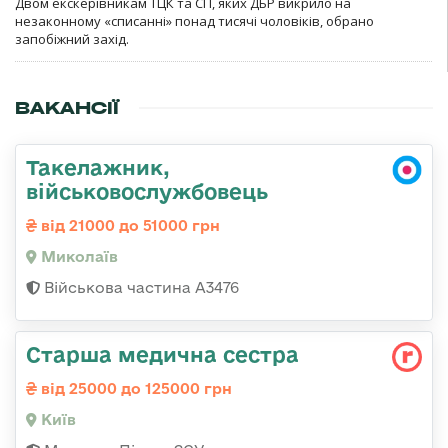
Двом екскерівникам ТЦК та СП, яких ДБР викрило на
незаконному «списанні» понад тисячі чоловіків, обрано
запобіжний захід.
ВАКАНСІЇ
Такелажник,
військовослужбовець
від 21000 до 51000 грн
Миколаїв
Військова частина А3476
Старша медична сестра
від 25000 до 125000 грн
Київ