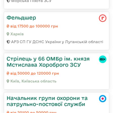
Морська Піхота ЗСУ
Фельдшер
від 17500 до 100000 грн
Харків
АРЗ СП ГУ ДСНС України у Луганській області
Стрілець у 66 ОМБр ім. князя
Мстислава Хороброго ЗСУ
від 50000 до 120000 грн
Київ, Київська область
Начальник групи охорони та
патрульно-постової служби
від 20100 до 50000 грн