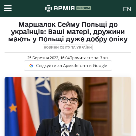
EN
Маршалок Сейму Польщі до
українців: Ваші матері, дружини
мають у Польщі дуже добру опіку
НОВИНИ СВІТУ ТА УКРАЇНИ
25 Березня 2022, 16:04
Прочитаєте за:
3
хв.
Слідкуйте за АрміяInform в Google