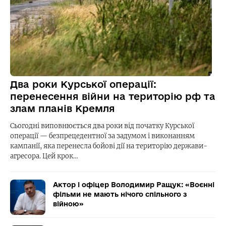
Два роки Курської операції:
перенесення війни на територію рф та
злам планів Кремля
Сьогодні виповнюється два роки від початку Курської
операції — безпрецедентної за задумом і виконанням
кампанії, яка перенесла бойові дії на територію держави-
агресора. Цей крок…
Актор і офіцер Володимир Ращук: «Воєнні
фільми не мають нічого спільного з
війною»