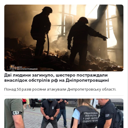
Дві людини загинуло, шестеро постраждали
внаслідок обстрілів рф на Дніпропетровщині
Понад 50 разів росіяни атакували Дніпропетровську області.