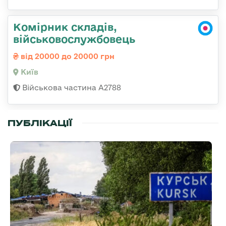
Комірник складів,
військовослужбовець
від 20000 до 20000 грн
Київ
Військова частина А2788
ПУБЛІКАЦІЇ