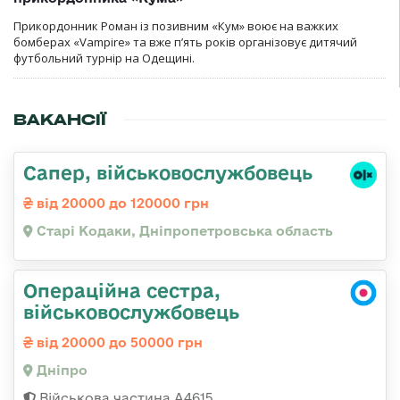
Прикордонник Роман із позивним «Кум» воює на важких
бомберах «Vampire» та вже п’ять років організовує дитячий
футбольний турнір на Одещині.
ВАКАНСІЇ
Сапер, військовослужбовець
від 20000 до 120000 грн
Старі Кодаки, Дніпропетровська область
Операційна сестра,
військовослужбовець
від 20000 до 50000 грн
Дніпро
Військова частина А4615