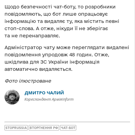
Щодо безпечності чат-боту, то розробники
повідомляють, що бот лише опрацьовує
інформацію та видаляє ту, яка містить певні
стоп-слова. А отже, нікуди її не зберігає
та не перенаправляє.
Адміністратор чату може переглядати видалені
повідомлення упродовж 48 годин. Отже,
шкідлива для ЗС України інформація
автоматично видаляється.
Фото ілюстроване
ДМИТРО ЧАЛИЙ
Кореспондент АрміяInform
STOPRUSSIA
ВТОРГНЕННЯ РФ
ЧАТ-БОТ