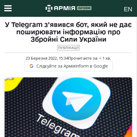
EN
У Telegram з’явився бот, який не дає
поширювати інформацію про
Збройні Сили України
ПУБЛІКАЦІЇ
23 Березня 2022, 15:34
Прочитаєте за:
< 1
хв.
Слідкуйте за АрміяInform в Google