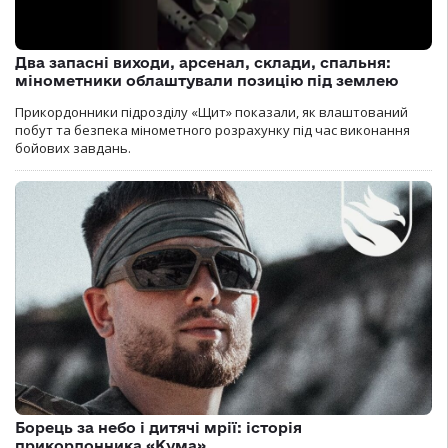
Два запасні виходи, арсенал, склади, спальня:
мінометники облаштували позицію під землею
Прикордонники підрозділу «Щит» показали, як влаштований
побут та безпека мінометного розрахунку під час виконання
бойових завдань.
Борець за небо і дитячі мрії: історія
прикордонника «Кума»