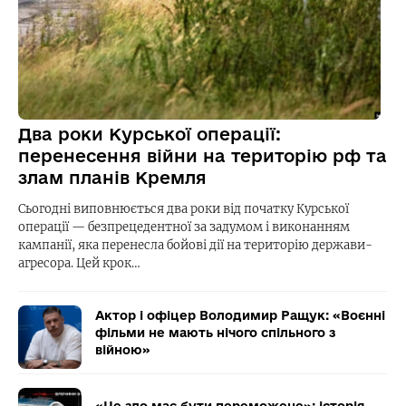
Два роки Курської операції:
перенесення війни на територію рф та
злам планів Кремля
Сьогодні виповнюється два роки від початку Курської
операції — безпрецедентної за задумом і виконанням
кампанії, яка перенесла бойові дії на територію держави-
агресора. Цей крок…
Актор і офіцер Володимир Ращук: «Воєнні
фільми не мають нічого спільного з
війною»