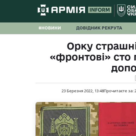
#НОВИНИ
ДОВІДНИК РЕКРУТА
Орку страшніш
«фронтові» сто 
доп
23 Березня 2022, 13:48
Прочитаєте за: