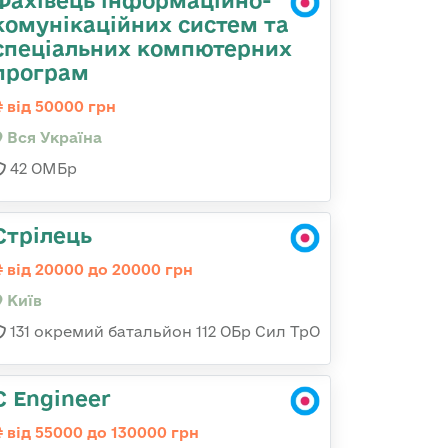
Фахівець інформаційно-
комунікаційних систем та
спеціальних компютерних
програм
від 50000 грн
Вся Україна
42 ОМБр
Стрілець
від 20000 до 20000 грн
Київ
131 окремий батальйон 112 ОБр Сил ТрО
C Engineer
від 55000 до 130000 грн