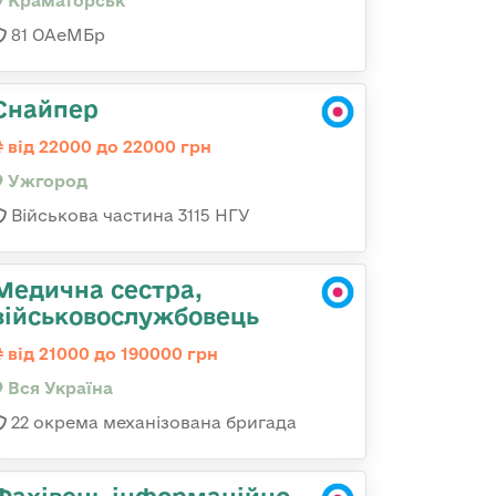
Краматорськ
81 ОАеМБр
Снайпер
від 22000 до 22000 грн
Ужгород
Військова частина 3115 НГУ
Медична сестра,
військовослужбовець
від 21000 до 190000 грн
Вся Україна
22 окрема механізована бригада