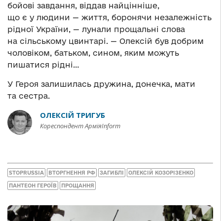
бойові завдання, віддав найцінніше,
що є у людини — життя, боронячи незалежність
рідної України, — лунали прощальні слова
на сільському цвинтарі. — Олексій був добрим
чоловіком, батьком, сином, яким можуть
пишатися рідні…
У Героя залишилась дружина, донечка, мати
та сестра.
ОЛЕКСІЙ ТРИГУБ
Кореспондент АрміяInform
STOPRUSSIA
ВТОРГНЕННЯ РФ
ЗАГИБЛІ
ОЛЕКСІЙ КОЗОРІЗЕНКО
ПАНТЕОН ГЕРОЇВ
ПРОЩАННЯ