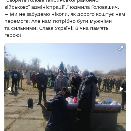
говорить голова Гайсинської районної
військової адміністрації Людмила Головашич.
— Ми не забудемо ніколи, як дорого коштує нам
перемога! Але нам потрібно бути мужніми
та сильними! Слава Україні! Вічна пам’ять
герою!