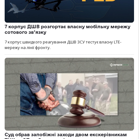
7 корпус ДШВ розгортає власну мобільну мережу
сотового зв’язку
7 корпус швидкого реагування ДШВ ЗСУ тестує власну LTE-
мережу на лінії фронту.
Суд обрав запобіжні заходи двом екскерівникам