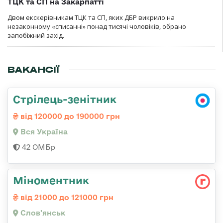
ТЦК та СП на Закарпатті
Двом екскерівникам ТЦК та СП, яких ДБР викрило на
незаконному «списанні» понад тисячі чоловіків, обрано
запобіжний захід.
ВАКАНСІЇ
Стрілець-зенітник
від 120000 до 190000 грн
Вся Україна
42 ОМБр
Міноментник
від 21000 до 121000 грн
Слов'янськ