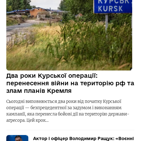
Два роки Курської операції:
перенесення війни на територію рф та
злам планів Кремля
Сьогодні виповнюється два роки від початку Курської
операції — безпрецедентної за задумом і виконанням
кампанії, яка перенесла бойові дії на територію держави-
агресора. Цей крок…
Актор і офіцер Володимир Ращук: «Воєнні