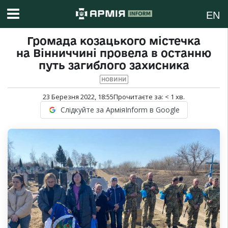
EN
Громада козацького містечка
на Вінниччині провела в останню
путь загиблого захисника
НОВИНИ
23 Березня 2022, 18:55
Прочитаєте за:
< 1
хв.
Слідкуйте за АрміяInform в Google