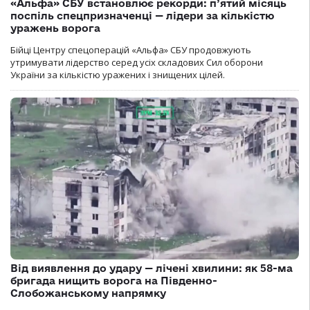
«Альфа» СБУ встановлює рекорди: п’ятий місяць
поспіль спецпризначенці — лідери за кількістю
уражень ворога
Бійці Центру спецоперацій «Альфа» СБУ продовжують
утримувати лідерство серед усіх складових Сил оборони
України за кількістю уражених і знищених цілей.
Від виявлення до удару — лічені хвилини: як 58-ма
бригада нищить ворога на Південно-
Слобожанському напрямку