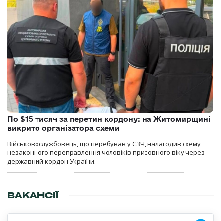
По $15 тисяч за перетин кордону: на Житомирщині
викрито організатора схеми
Військовослужбовець, що перебував у СЗЧ, налагодив схему
незаконного переправлення чоловіків призовного віку через
державний кордон України.
ВАКАНСІЇ