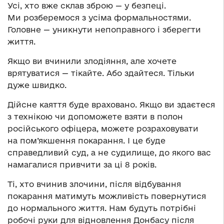
Усі, хто вже склав зброю — у безпеці.
Ми розберемося з усіма формальностями.
Головне — уникнути непоправного і зберегти
життя.
Якщо ви вчинили злодіяння, але хочете
врятуватися — тікайте. Або здайтеся. Тільки
дуже швидко.
Дійсне каяття буде враховано. Якщо ви здаєтеся
з технікою чи допоможете взяти в полон
російського офіцера, можете розраховувати
на пом’якшення покарання. І це буде
справедливий суд, а не судилище, до якого вас
намагалися привчити за ці 8 років.
Ті, хто вчинив злочини, після відбування
покарання матимуть можливість повернутися
до нормального життя. Нам будуть потрібні
робочі руки для відновлення Донбасу після