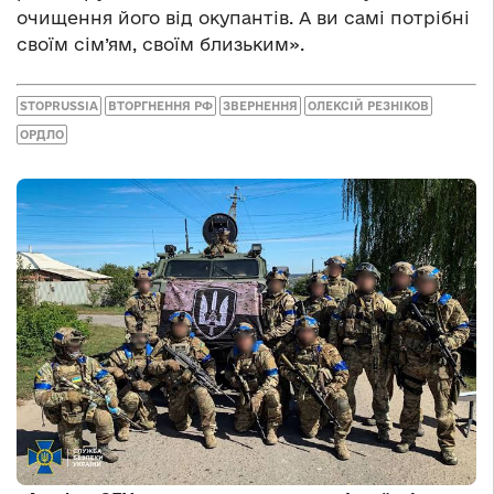
очищення його від окупантів. А ви самі потрібні
своїм сім’ям, своїм близьким».
STOPRUSSIA
ВТОРГНЕННЯ РФ
ЗВЕРНЕННЯ
ОЛЕКСІЙ РЕЗНІКОВ
ОРДЛО