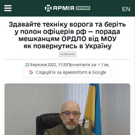
EN
Здавайте техніку ворога та беріть
у полон офіцерів рф — порада
мешканцям ОРДЛО від МОУ
як повернутись в Україну
НОВИНИ
22 Березня 2022, 11:35
Прочитаєте за:
< 1
хв.
Слідкуйте за АрміяInform в Google