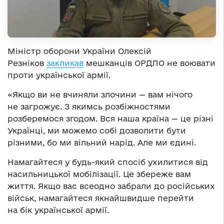
Міністр оборони України Олексій
Резніков
закликав
мешканців ОРДЛО не воювати
проти української армії.
«Якщо ви не вчиняли злочини — вам нічого
не загрожує. З якимсь розбіжностями
розберемося згодом. Вся наша країна — це різні
Українці, ми можемо собі дозволити бути
різними, бо ми вільний нарід. Але ми єдині.
Намагайтеся у будь-який спосіб ухилитися від
насильницької мобілізації. Це збереже вам
життя. Якщо вас всеодно забрали до російських
військ, намагайтеся якнайшвидше перейти
на бік української армії.