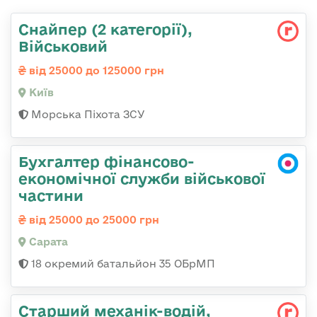
Снайпер (2 категорії),
Військовий
від 25000 до 125000 грн
Київ
Морська Піхота ЗСУ
Бухгалтер фінансово-
економічної служби військової
частини
від 25000 до 25000 грн
Сарата
18 окремий батальйон 35 ОБрМП
Стаpший механік-водій,