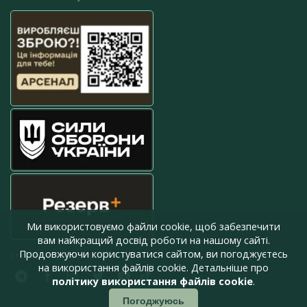
Ми використовуємо файли cookie, щоб забезпечити
вам найкращий досвід роботи на нашому сайті.
Продовжуючи користуватися сайтом, ви погоджуєтесь
press@armyinform.com.ua
на використання файлів cookie. Детальніше про
політику використання файлів cookie
.
Погоджуюсь