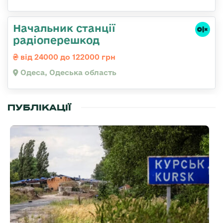
Начальник станції
радіоперешкод
від 24000 до 122000 грн
Одеса, Одеська область
ПУБЛІКАЦІЇ