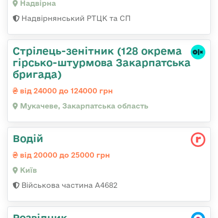
Надвірна
Надвірнянський РТЦК та СП
Стрілець-зенітник (128 окрема
гірсько-штурмова Закарпатська
бригада)
від 24000 до 124000 грн
Мукачеве, Закарпатська область
Водій
від 20000 до 25000 грн
Київ
Військова частина А4682
Розвідник