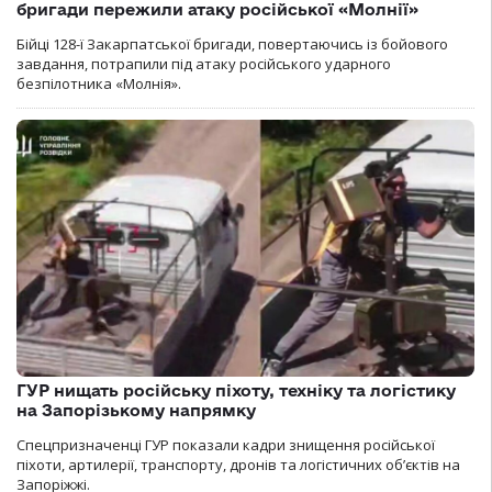
бригади пережили атаку російської «Молнії»
Бійці 128-ї Закарпатської бригади, повертаючись із бойового
завдання, потрапили під атаку російського ударного
безпілотника «Молнія».
ГУР нищать російську піхоту, техніку та логістику
на Запорізькому напрямку
Спецпризначенці ГУР показали кадри знищення російської
піхоти, артилерії, транспорту, дронів та логістичних об’єктів на
Запоріжжі.