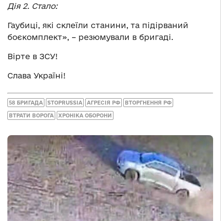
Дія 2. Стало:
Гаубиці, які склеїли станини, та підірваний
боєкомплект», – резюмували в бригаді.
Вірте в ЗСУ!
Слава Україні!
58 БРИГАДА
STOPRUSSIA
АГРЕСІЯ РФ
ВТОРГНЕННЯ РФ
ВТРАТИ ВОРОГА
ХРОНІКА ОБОРОНИ