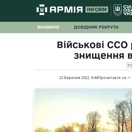
#НОВИНИ
ДОВІДНИК РЕКРУТА
Військові ССО 
знищення в
ВІ
22 Березня 2022, 9:46
Прочитаєте за:
< 