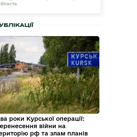
область
УБЛІКАЦІЇ
ва роки Курської операції:
еренесення війни на
ериторію рф та злам планів