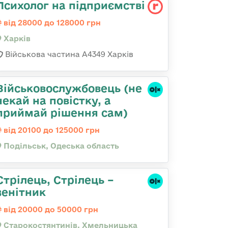
Психолог на підприємстві
від 28000 до 128000 грн
Харків
Військова частина А4349 Харків
Військовослужбовець (не
чекай на повістку, а
приймай рішення сам)
від 20100 до 125000 грн
Подільськ, Одеська область
Стрілець, Стрілець –
зенітник
від 20000 до 50000 грн
Старокостянтинів, Хмельницька