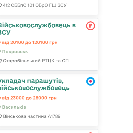
412 ОББпС 101 ОБрО ГШ ЗСУ
Військовослужбовець в
ЗСУ
від 20100 до 120100 грн
Покровськ
Старобільський РТЦК та СП
Укладач парашутів,
військовослужбовець
від 23000 до 28000 грн
Васильків
Військова частина А1789