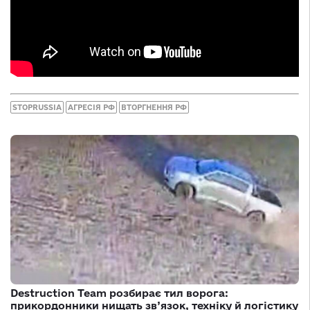
STOPRUSSIA
АГРЕСІЯ РФ
ВТОРГНЕННЯ РФ
Destruction Team розбирає тил ворога:
прикордонники нищать зв’язок, техніку й логістику