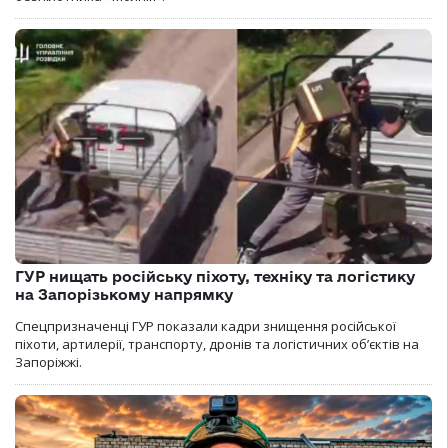
ГУР нищать російську піхоту, техніку та логістику
на Запорізькому напрямку
Спецпризначенці ГУР показали кадри знищення російської
піхоти, артилерії, транспорту, дронів та логістичних об’єктів на
Запоріжжі.