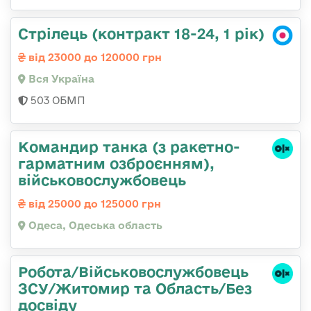
Стрілець (контракт 18-24, 1 рік)
від 23000 до 120000 грн
Вся Україна
503 ОБМП
Командиp танка (з pакетно-
гарматним озброєнням),
військовослужбовець
від 25000 до 125000 грн
Одеса, Одеська область
Робота/Військовослужбовець
ЗСУ/Житомир та Область/Без
досвіду