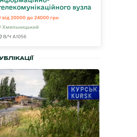
телекомунікаційного вузла
від 20000 до 24000 грн
Хмельницький
В/Ч А1056
УБЛІКАЦІЇ