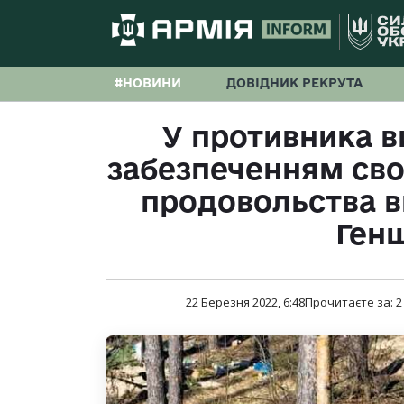
#НОВИНИ
ДОВІДНИК РЕКРУТА
У противника в
забезпеченням свої
продовольства ви
Ген
22 Березня 2022, 6:48
Прочитаєте за:
2