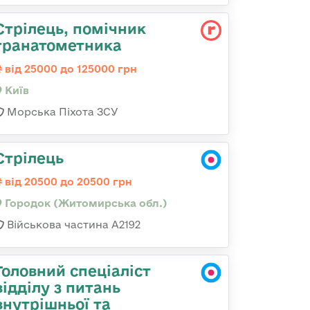
Стpілець, помічник
гpанатометника
від 25000 до 125000 грн
Київ
Морська Піхота ЗСУ
Стрілець
від 20500 до 20500 грн
Городок (Житомирська обл.)
Військова частина А2192
Головний спеціаліст
відділу з питань
внутрішньої та