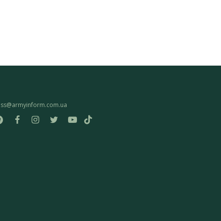
ess@armyinform.com.ua