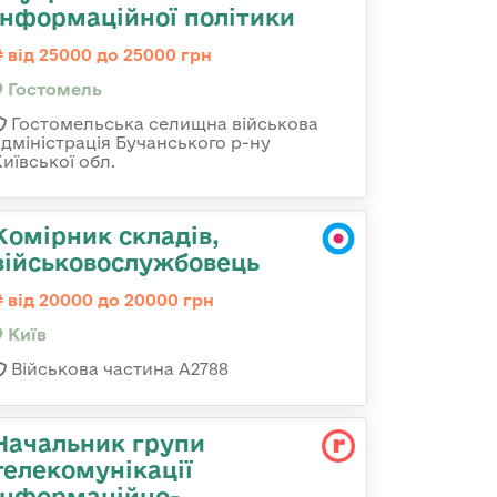
інформаційної політики
від 25000 до 25000 грн
Гостомель
Гостомельська селищна військова
адміністрація Бучанського р-ну
иївської обл.
Комірник складів,
військовослужбовець
від 20000 до 20000 грн
Київ
Військова частина А2788
Начальник групи
телекомунікації
інформаційно-