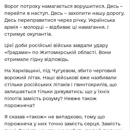
Ворог потроху намагається ворушитися. Десь –
перейти в наступ. Десь – захопити нашу дорогу.
Десь переправитися через річку. Українська
армія – молодці – відбиває ці намагання. І
стримує окупантів.
Цієї доби російські війська завдали удару
«Градами» по Житомирській області. Вони
отримали гідну відповідь.
На Харківщині, під Чугуєвом, збито черговий
ворожий літак. Наші військові вже назбивали
стільки російських літаків і гвинтокрилів, що
залишається тільки дивуватись: що у їхніх
пілотів замість розуму? Невже також
порожнеча?
Я сказав «також» не випадково, тому що
порожнеча у них точно замість серця. Замість