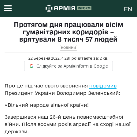
EN
Протягом дня працювали вісім
гуманітарних коридорів –
врятували 8 тисяч 57 людей
НОВИНИ
22 Березня 2022, 4:28
Прочитаєте за:
2
хв.
Слідкуйте за АрміяInform в Google
Про це під час свого звернення
повідомив
Президент України Володимир Зеленський:
«Вільний народе вільної країни!
Завершився наш 26-й день повномасштабної
війни. Після восьми років агресії на сході нашої
держави.