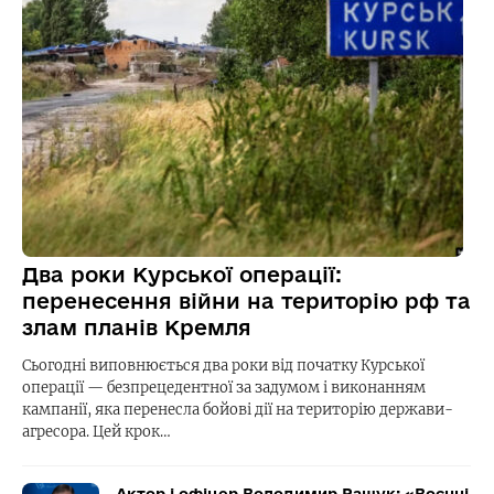
Два роки Курської операції:
перенесення війни на територію рф та
злам планів Кремля
Сьогодні виповнюється два роки від початку Курської
операції — безпрецедентної за задумом і виконанням
кампанії, яка перенесла бойові дії на територію держави-
агресора. Цей крок…