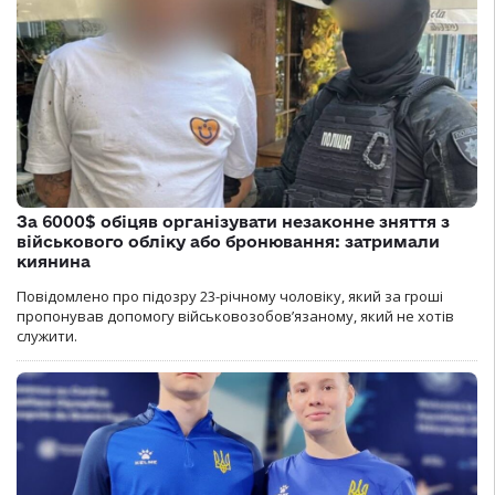
За 6000$ обіцяв організувати незаконне зняття з
військового обліку або бронювання: затримали
киянина
Повідомлено про підозру 23-річному чоловіку, який за гроші
пропонував допомогу військовозобов’язаному, який не хотів
служити.