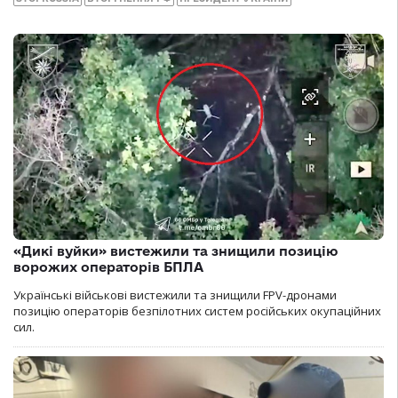
«Дикі вуйки» вистежили та знищили позицію
ворожих операторів БПЛА
Українські військові вистежили та знищили FPV-дронами
позицію операторів безпілотних систем російських окупаційних
сил.