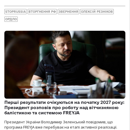
STOPRUSSIA
ВТОРГНЕННЯ РФ
ЗВЕРНЕННЯ
ОЛЕКСІЙ РЕЗНІКОВ
ОРДЛО
Перші результати очікуються на початку 2027 року:
Президент розповів про роботу над вітчизняною
балістикою та системою FREYJA
Президент України Володимир Зеленський повідомив, що
програма FREYJA вже перебуває на етапі активної реалізації.