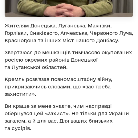
Жителям Донецька, Луганська, Макіївки,
Горлівки, Єнакієвого, Алчевська, Червоного Луча,
Краснодона та інших міст нашого Донбасу.
Звертаюся до мешканців тимчасово окупованих
росією окремих районів Донецької
та Луганської областей.
Кремль розв’язав повномасштабну війну,
прикриваючись словами, що «вас треба
захистити».
Ви краще за мене знаєте, чим насправді
обернувся цей «захист». Не тільки для України
загалом, а й для вас. Для ваших близьких
та сусідів.