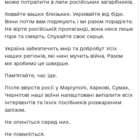
може потрапити в лапи російських загарбників.
Ховайте ваших близьких. Укривайте від біди.
Вони потім вам подякують і ви разом порадієте.
Не вірте російській пропаганді, вона несе лише
горе та смерть. Слухайте своє серце.
Україна забезпечить мир та добробут Усіх
наших регіонів, які нині мучить війна. Разом
ми зробимо це швидше.
Пам’ятайте, час іде.
Після звірств росії у Маріуполі, Харкові, Сумах,
Чернігові наші воїни налаштовані випалити всіх
інтервентів та їхніх посібників розжареним
залізом.
Не опиніться серед них.
Не помиліться.