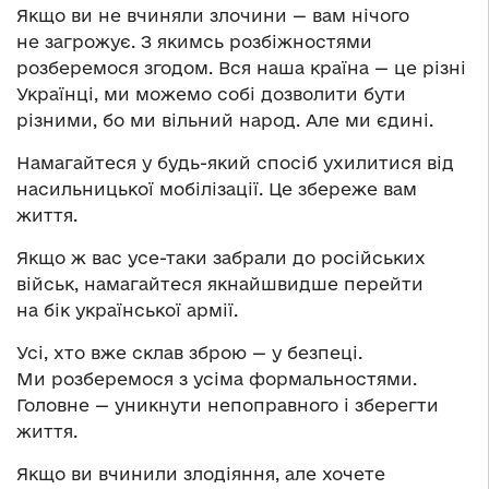
Якщо ви не вчиняли злочини — вам нічого
не загрожує. З якимсь розбіжностями
розберемося згодом. Вся наша країна — це різні
Українці, ми можемо собі дозволити бути
різними, бо ми вільний народ. Але ми єдині.
Намагайтеся у будь-який спосіб ухилитися від
насильницької мобілізації. Це збереже вам
життя.
Якщо ж вас усе-таки забрали до російських
військ, намагайтеся якнайшвидше перейти
на бік української армії.
Усі, хто вже склав зброю — у безпеці.
Ми розберемося з усіма формальностями.
Головне — уникнути непоправного і зберегти
життя.
Якщо ви вчинили злодіяння, але хочете