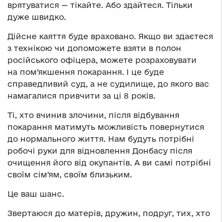
врятуватися — тікайте. Або здайтеся. Тільки
дуже швидко.
Дійсне каяття буде враховано. Якщо ви здаєтеся
з технікою чи допоможете взяти в полон
російського офіцера, можете розраховувати
на пом’якшення покарання. І це буде
справедливий суд, а не судилище, до якого вас
намагалися привчити за ці 8 років.
Ті, хто вчинив злочини, після відбування
покарання матимуть можливість повернутися
до нормального життя. Нам будуть потрібні
робочі руки для відновлення Донбасу після
очищення його від окупантів. А ви самі потрібні
своїм сім’ям, своїм близьким.
Це ваш шанс.
Звертаюся до матерів, дружин, подруг, тих, хто