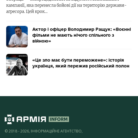
кампанії, яка перенесла бойові дії на територію держави-
агресора. Цей крок…
Актор і офіцер Володимир Ращук: «Воєнні
фільми не мають нічого спільного з
війною»
«Це зло має бути переможене»: історія
українця, який пережив російський полон
© 2018 - 2026, ІНФОРМАЦІЙНЕ АГЕНТСТВО,