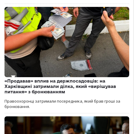
«Продавав» вплив на держпосадовців: на
Харківщині затримали ділка, який «вирішував
питання» з бронюванням
Правоохоронці затримали посередника, який брав гроші за
бронювання.