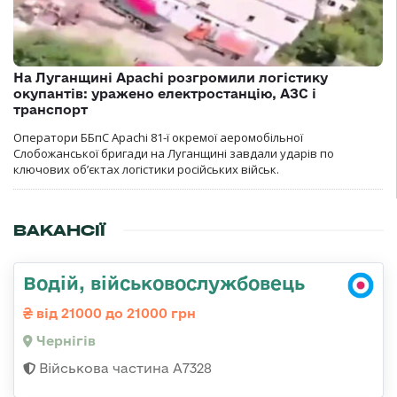
На Луганщині Apachi розгромили логістику
окупантів: уражено електростанцію, АЗС і
транспорт
Оператори ББпС Apachi 81-ї окремої аеромобільної
Слобожанської бригади на Луганщині завдали ударів по
ключових об’єктах логістики російських військ.
ВАКАНСІЇ
Водій, військовослужбовець
від 21000 до 21000 грн
Чернігів
Військова частина А7328