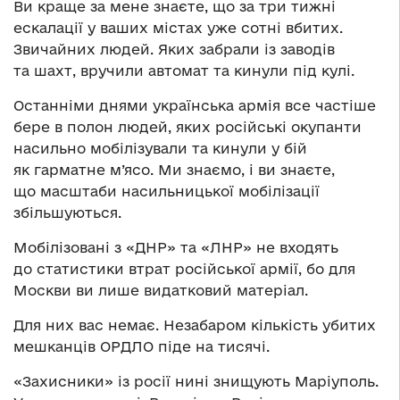
Ви краще за мене знаєте, що за три тижні
ескалації у ваших містах уже сотні вбитих.
Звичайних людей. Яких забрали із заводів
та шахт, вручили автомат та кинули під кулі.
Останніми днями українська армія все частіше
бере в полон людей, яких російські окупанти
насильно мобілізували та кинули у бій
як гарматне м’ясо. Ми знаємо, і ви знаєте,
що масштаби насильницької мобілізації
збільшуються.
Мобілізовані з «ДНР» та «ЛНР» не входять
до статистики втрат російської армії, бо для
Москви ви лише видатковий матеріал.
Для них вас немає. Незабаром кількість убитих
мешканців ОРДЛО піде на тисячі.
«Захисники» із росії нині знищують Маріуполь.