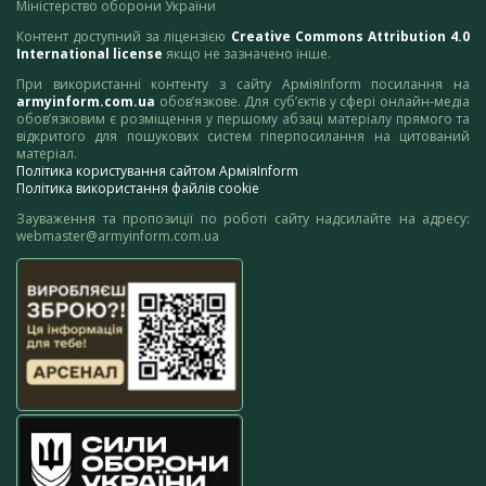
Міністерство оборони України
Контент доступний за ліцензією
Creative Commons Attribution 4.0
International license
якщо не зазначено інше.
При використанні контенту з сайту АрміяInform посилання на
armyinform.com.ua
обов’язкове. Для суб’єктів у сфері онлайн-медіа
обов’язковим є розміщення у першому абзаці матеріалу прямого та
відкритого для пошукових систем гіперпосилання на цитований
матеріал.
Політика користування сайтом АрміяInform
Політика використання файлів cookie
Зауваження та пропозиції по роботі сайту надсилайте на адресу:
webmaster@armyinform.com.ua