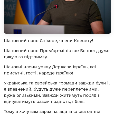
Шановний пане Спікере, члени Кнесету!
Шановний пане Прем’єр-міністре Беннет, дуже
дякую за підтримку.
Шановні члени уряду Держави Ізраїль, всі
присутні, гості, народе Ізраїлю!
Українська та єврейська громади завжди були і,
я впевнений, будуть дуже переплетеними,
дуже близькими. Завжди житимуть поряд і
відчуватимуть разом і радість, і біль.
Тому я хочу вам зараз нагадати слова однієї