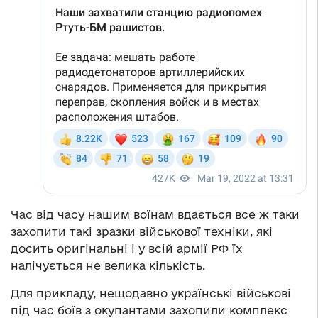
Час від часу нашим воїнам вдається все ж таки
захопити такі зразки військової техніки, які
досить оригінальні і у всій армії РФ їх
налічується не велика кількість.
Для прикладу, нещодавно українські військові
під час боїв з окупантами захопили комплекс