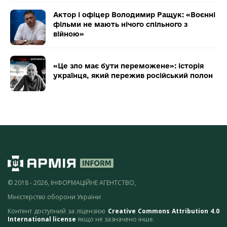
Актор і офіцер Володимир Ращук: «Воєнні
фільми не мають нічого спільного з
війною»
«Це зло має бути переможене»: історія
українця, який пережив російський полон
© 2018 - 2026, ІНФОРМАЦІЙНЕ АГЕНТСТВО,
Міністерство оборони України
Контент доступний за ліцензією
Creative Commons Attribution 4.0
International license
якщо не зазначено інше.