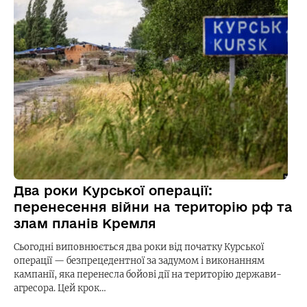
Два роки Курської операції:
перенесення війни на територію рф та
злам планів Кремля
Сьогодні виповнюється два роки від початку Курської
операції — безпрецедентної за задумом і виконанням
кампанії, яка перенесла бойові дії на територію держави-
агресора. Цей крок…