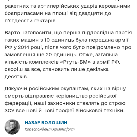
ракетних та артилерійських ударів керованими
боєприпасами на площі від двадцяти до
п’ятдесяти гектарів.
Варто наголосити, що перша піддослідна партія
таких машин з 10 одиниць була передана армії
РФ у 2014 році, після чого було повідомлено про
замовлення ще 20 одиниць. Отже, загальна
кількість комплексів «Ртуть-БМ» в армії РФ,
скоріш за все, становить лише декілька
десятків.
Дякуючи російським окупантам, яких на вірну
смерть відправляє керівництво російської
федерації, наші захисники ставлять до строю
ЗСУ все нові й нові трофеї військової техніки.
НАЗАР ВОЛОШИН
Кореспондент АрміяInform