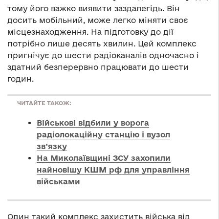
тому його важко виявити заздалегідь. Він
досить мобільний, може легко міняти своє
місцезнаходження. На підготовку до дії
потрібно лише десять хвилин. Цей комплекс
пригнічує до шести радіоканалів одночасно і
здатний безперервно працювати до шести
годин.
ЧИТАЙТЕ ТАКОЖ:
Військові відбили у ворога
радіолокаційну станцію і вузол
зв’язку
На Миколаївщині ЗСУ захопили
найновішу КШМ рф для управління
військами
Один такий комплекс захистить війська від