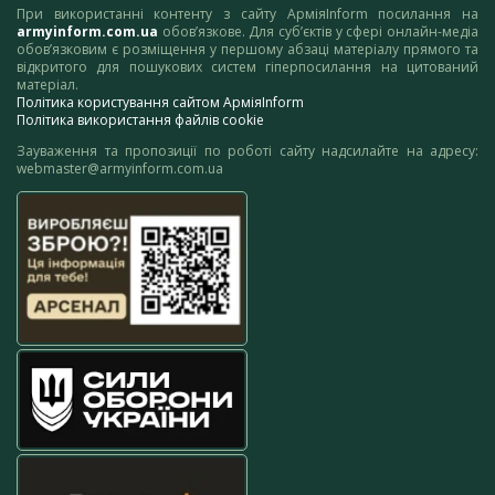
При використанні контенту з сайту АрміяInform посилання на
armyinform.com.ua
обов’язкове. Для суб’єктів у сфері онлайн-медіа
обов’язковим є розміщення у першому абзаці матеріалу прямого та
відкритого для пошукових систем гіперпосилання на цитований
матеріал.
Політика користування сайтом АрміяInform
Політика використання файлів cookie
Зауваження та пропозиції по роботі сайту надсилайте на адресу:
webmaster@armyinform.com.ua