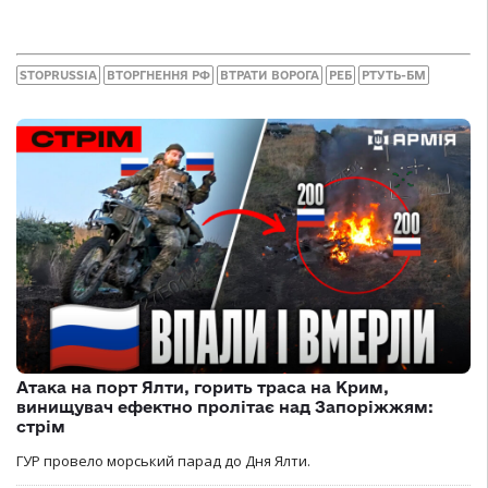
STOPRUSSIA
ВТОРГНЕННЯ РФ
ВТРАТИ ВОРОГА
РЕБ
РТУТЬ-БМ
Атака на порт Ялти, горить траса на Крим,
винищувач ефектно пролітає над Запоріжжям:
стрім
ГУР провело морський парад до Дня Ялти.