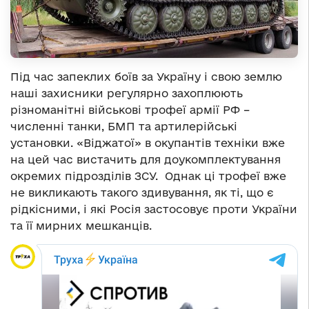
Під час запеклих боїв за Україну і свою землю
наші захисники регулярно захоплюють
різноманітні військові трофеї армії РФ –
численні танки, БМП та артилерійські
установки. «Віджатої» в окупантів техніки вже
на цей час вистачить для доукомплектування
окремих підрозділів ЗСУ. Однак ці трофеї вже
не викликають такого здивування, як ті, що є
рідкісними, і які Росія застосовує проти України
та її мирних мешканців.