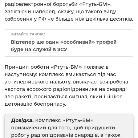
радіоелектронної боротьби «Ртуть-БМ».
Забігаючи наперед, скажу, що такого виду
озброєння у РФ не більше ніж декілька десятків.
ЧИТАЙТЕ ТАКОЖ:
Відтепер ще один «особливий» трофей
буде на службі в ЗСУ
Принцип роботи «Ртуть-БМ» полягає в
наступному: комплекс вмикається під час
артилерійського нальоту, визначається робоча
частота ворожого радіопідривника на снаряді
або ракеті, посилається сигнал, який ініціює
детонацію боєприпасу.
Довідка.
Комплекс «Ртуть-БМ»
призначений для того, щоб придушити
роботу радіопідривачів снарядів, а також