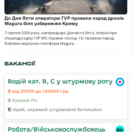
До Дня Ялти оператори ГУР провели парад дронів
Magura біля узбережжя Криму
7 серпня 2026 року, напередодні Дня міста Ялта, оператори
спецпідрозділу ГУР МО України «Group 13» провели парад
бойових морських платформ Magura.
ВАКАНСІЇ
Водій кат. В, С у штурмову роту
від 20500 до 120000 грн
Кривий Ріг
Арей, окремий штурмовий батальйон
Робота/Військовослужбовець