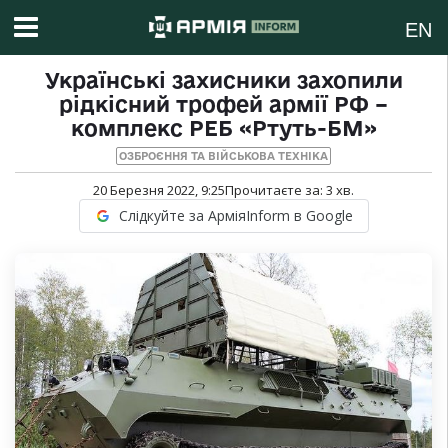
EN
Українські захисники захопили
рідкісний трофей армії РФ –
комплекс РЕБ «Ртуть-БМ»
ОЗБРОЄННЯ ТА ВІЙСЬКОВА ТЕХНІКА
20 Березня 2022, 9:25
Прочитаєте за:
3
хв.
Слідкуйте за АрміяInform в Google