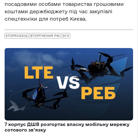
посадовими особами товариства грошовими
коштами держбюджету під час закупівлі
спецтехніки для потреб Києва.
STOPRUSSIA
ВТОРГНЕННЯ РФ
ЗСУ
7 корпус ДШВ розгортає власну мобільну мережу
сотового зв’язку