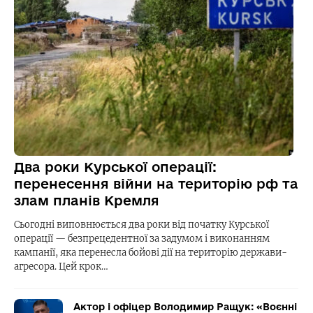
Два роки Курської операції:
перенесення війни на територію рф та
злам планів Кремля
Сьогодні виповнюється два роки від початку Курської
операції — безпрецедентної за задумом і виконанням
кампанії, яка перенесла бойові дії на територію держави-
агресора. Цей крок…
Актор і офіцер Володимир Ращук: «Воєнні