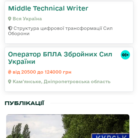
Middle Technical Writer
Вся Україна
Структура цифрової трансформації Сил
Оборони
Оператор БПЛА Збройних Сил
України
від 20500 до 124000 грн
Кам'янське, Дніпропетровська область
ПУБЛІКАЦІЇ