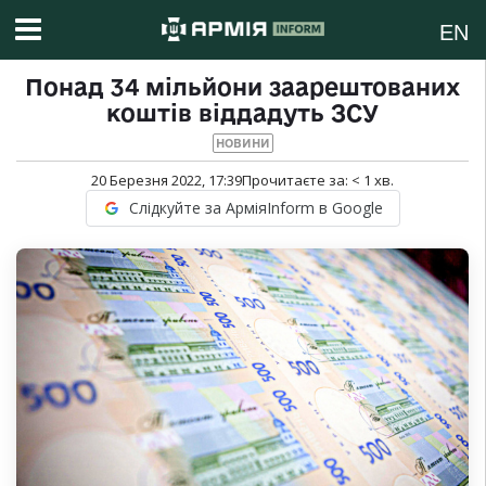
EN
Понад 34 мільйони заарештованих
коштів віддадуть ЗСУ
НОВИНИ
20 Березня 2022, 17:39
Прочитаєте за:
< 1
хв.
Слідкуйте за АрміяInform в Google