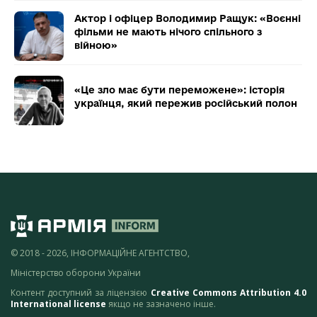
Актор і офіцер Володимир Ращук: «Воєнні
фільми не мають нічого спільного з
війною»
«Це зло має бути переможене»: історія
українця, який пережив російський полон
© 2018 - 2026, ІНФОРМАЦІЙНЕ АГЕНТСТВО,
Міністерство оборони України
Контент доступний за ліцензією
Creative Commons Attribution 4.0
International license
якщо не зазначено інше.