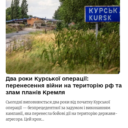
Два роки Курської операції:
перенесення війни на територію рф та
злам планів Кремля
Сьогодні виповнюється два роки від початку Курської
операції — безпрецедентної за задумом і виконанням
кампанії, яка перенесла бойові дії на територію держави-
агресора. Цей крок…