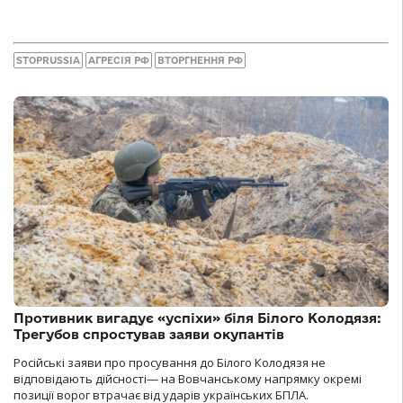
STOPRUSSIA
АГРЕСІЯ РФ
ВТОРГНЕННЯ РФ
Противник вигадує «успіхи» біля Білого Колодязя:
Трегубов спростував заяви окупантів
Російські заяви про просування до Білого Колодязя не
відповідають дійсності— на Вовчанському напрямку окремі
позиції ворог втрачає від ударів українських БПЛА.