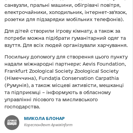
санвузли, пральні машини, обігрівачі повітря,
електрочайники, холодильник, інтернет-зв’язок,
розетки для підзарядки мобільних телефонів).
Для дітей створили ігрову кімнату, а також за
потреби можна підібрати гуманітарний одяг та
взуття. Для всіх людей організували харчування.
Посильну допомогу для створення цього пункту
надали міжнародні партнери: Aevis Foundation,
Frankfurt Zoological Society Zoological Society
(Німеччина), Fundația Conservation Carpathia
(Румунія), а також місцеві активісти, мешканці
та підприємці – інформують в обласному
управлінні лісового та мисливського
господарства.
МИКОЛА БЛОНАР
Кореспондент АрміяInform