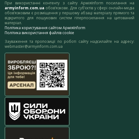
При використанні контенту з сайту АрміяInform посилання на
armyinform.com.ua
обов’язкове. Для суб’єктів у сфері онлайн-медіа
обов’язковим є розміщення у першому абзаці матеріалу прямого та
відкритого для пошукових систем гіперпосилання на цитований
матеріал.
Політика користування сайтом АрміяInform
Політика використання файлів cookie
Зауваження та пропозиції по роботі сайту надсилайте на адресу:
webmaster@armyinform.com.ua