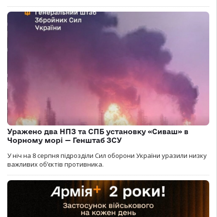
Уражено два НПЗ та СПБ установку «Сиваш» в
Чорному морі — Генштаб ЗСУ
У ніч на 8 серпня підрозділи Сил оборони України уразили низку
важливих об’єктів противника.