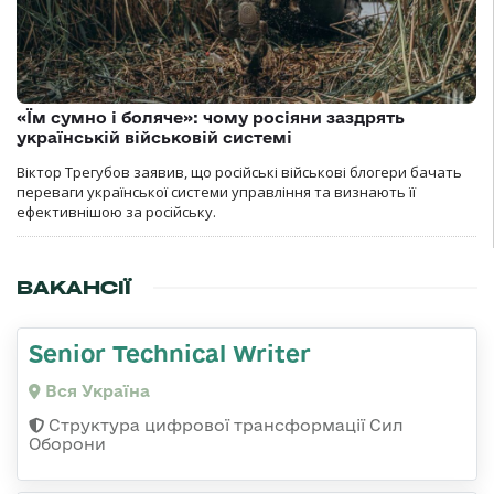
«Їм сумно і боляче»: чому росіяни заздрять
українській військовій системі
Віктор Трегубов заявив, що російські військові блогери бачать
переваги української системи управління та визнають її
ефективнішою за російську.
ВАКАНСІЇ
Senior Technical Writer
Вся Україна
Структура цифрової трансформації Сил
Оборони