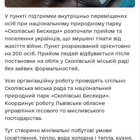
У пункті підтримки внутрішньо переміщених
осіб при національному природному парку
«Сколівські Бескиди» розпочали прийом та
поселення українців, що змушені тікати від
жахіття війни. Пункт розрахований орієнтовно
на 200 осіб. Прийом людей відбувається після
постановки на облік у Сколівській міській раді
без зайвих формальностей.
Усю організаційну роботу проводять спільно
Сколівська міська рада та національний
природний парк «Сколівські Бескиди».
Координує роботу Львівське обласне
управління лісового то мисливського
господарства.
Тут створено мінімальні побутові умови
(освітлення, тепло, вода холодна і тепла, кухня,