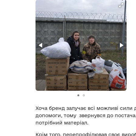
Хоча бренд залучає всі можливі сили 
допомоги, тому звернувся до постача
потрібний матеріал.
Крім того, перепрофілював своє вироб