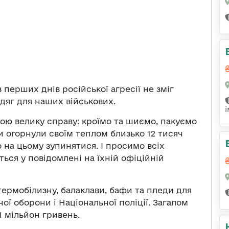
 перших днів російської агресії не зміг
дяг для наших військових.
ю велику справу: кроїмо та шиємо, пакуємо
ми огорнули своїм теплом близько 12 тисяч
о на цьому зупинятися. І просимо всіх
ься у повідомлені на їхній офіційній
ермобілизну, балаклави, бафи та пледи для
ної оборони і Національної поліції. Загалом
 мільйон гривень.