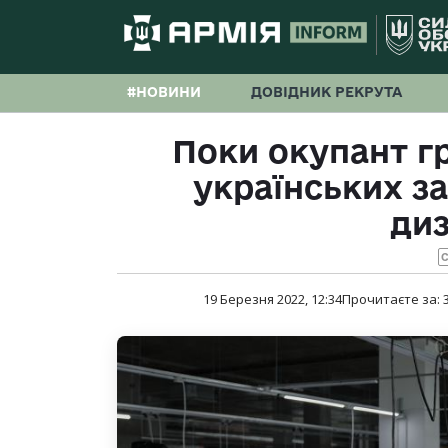
#НОВИНИ
ДОВІДНИК РЕКРУТА
Поки окупант г
українських з
ди
С
19 Березня 2022, 12:34
Прочитаєте за: