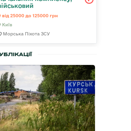
військовий
від 25000 до 125000 грн
Київ
Морська Піхота ЗСУ
УБЛІКАЦІЇ