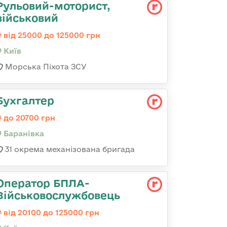
Рульовий-мотоpист,
військовий
від 25000 до 125000 грн
Київ
Морська Піхота ЗСУ
Бухгалтер
до 20700 грн
Баранівка
31 окрема механізована бригада
Оператор БПЛА-
Військовослужбовець
від 20100 до 125000 грн