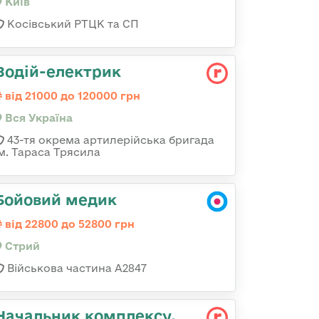
Київ
Косівський РТЦК та СП
Водій-електрик
від 21000 до 120000 грн
Вся Україна
43-тя окрема артилерійська бригада
ім. Тараса Трясила
Бойовий медик
від 22800 до 52800 грн
Стрий
Військова частина А2847
Начальник комплексу,