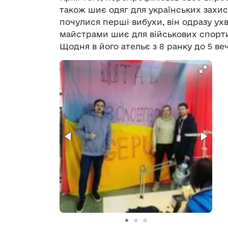
також шиє одяг для українських захис
почулися перші вибухи, він одразу ухв
майстрами шиє для військових спорти
Щодня в його ательє з 8 ранку до 5 в