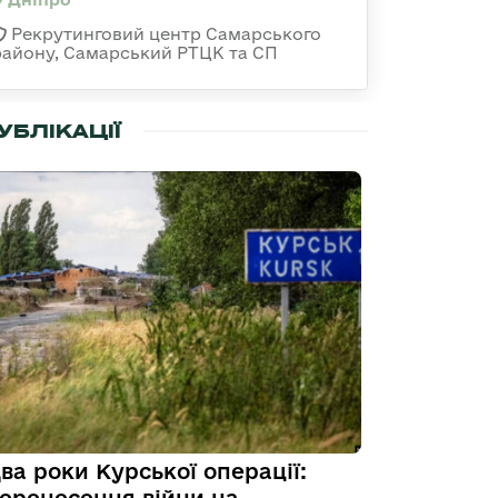
Рекрутинговий центр Самарського
району, Самарський РТЦК та СП
УБЛІКАЦІЇ
ва роки Курської операції: