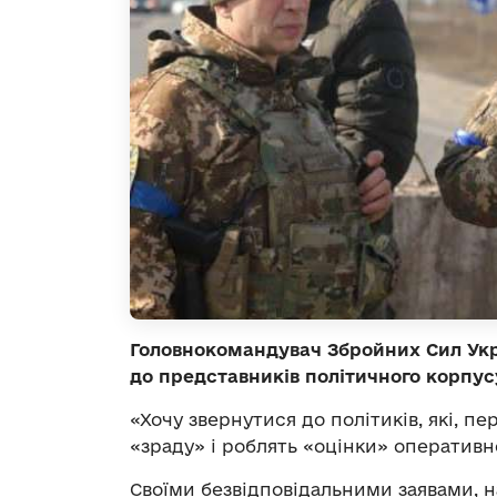
Головнокомандувач Збройних Сил Укр
до представників політичного корпус
«Хочу звернутися до політиків, які, п
«зраду» і роблять «оцінки» оперативн
Своїми безвідповідальними заявами, н