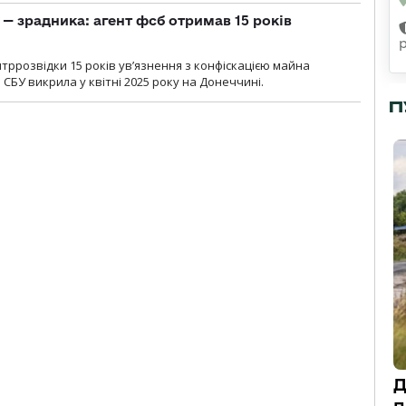
— зрадника: агент фсб отримав 15 років
ррозвідки 15 років увʼязнення з конфіскацією майна
 СБУ викрила у квітні 2025 року на Донеччині.
П
Д