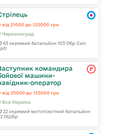
Стрілець
від 21000 до 120000 грн
Червоноград
63 окремий батальйон 103 ОБр Сил
ТрО
Заступник командира
бойової машини-
навідник-оператор
від 25000 до 125000 грн
Вся Україна
22 окремий мотопіхотний батальйон
92 ОШБр