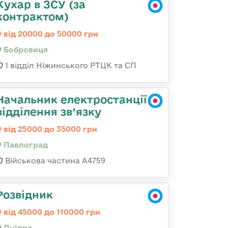
Кухар в ЗСУ (за
контрактом)
від 20000 до 50000 грн
Бобровиця
1 відділ Ніжинського РТЦК та СП
Начальник електростанції
відділення зв’язку
від 25000 до 35000 грн
Павлоград
Військова частина А4759
Розвідник
від 45000 до 110000 грн
Дніпро