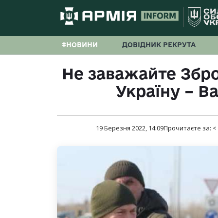
#НОВИНИ
ДОВІДНИК РЕКРУТА
Не заважайте Збр
Україну – В
19 Березня 2022, 14:09
Прочитаєте за:
<