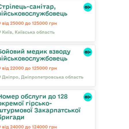
Стрілець-санітар,
військовослужбовець
від 25000 до 125000 грн
Київ, Київська область
Бойовий медик взводу
військовослужбовець
від 22000 до 125000 грн
Дніпро, Дніпропетровська область
Номер обслуги до 128
окремої гірсько-
штурмової Закарпатської
бригади
від 24000 до 124000 грн