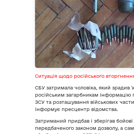
Ситуація щодо російського вторгненн
СБУ затримала чоловіка, який зрадив У
російським загарбникам інформацію п
ЗСУ та розташування військових части
інформує пресцентр відомства.
Затриманий придбав і зберігав бойові
передбаченого законом дозволу, а са