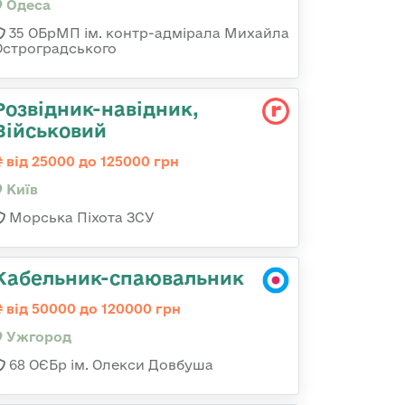
Одеса
35 ОБрМП ім. контр-адмірала Михайла
Остроградського
Розвідник-навідник,
Військовий
від 25000 до 125000 грн
Київ
Морська Піхота ЗСУ
Кабельник-спаювальник
від 50000 до 120000 грн
Ужгород
68 ОЄБр ім. Олекси Довбуша