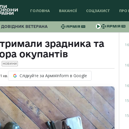
ГОЛОВНА
ВАКАНСІЇ
СОЦЗАХИСТ
ПРО 
ДОВІДНИК ВЕТЕРАНА
атримали зрадника та
16
ора окупантів
НОВИНИ
16
Слідкуйте за АрміяInform в Google
 1
хв.
16
15
15