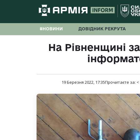
#НОВИНИ
ДОВІДНИК РЕКРУТА
На Рівненщині з
інформат
19 Березня 2022, 17:35
Прочитаєте за:
<