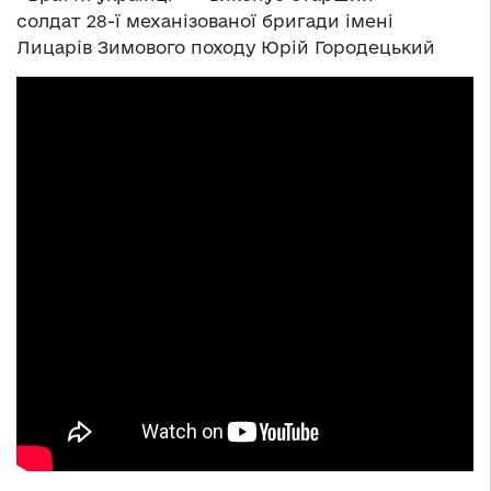
солдат 28-ї механізованої бригади імені
Лицарів Зимового походу Юрій Городецький