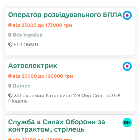
Оператор розвідувального БПЛА
від 23000 до 173000 грн
Вся Україна
503 ОБМП
Автоелектрик
від 20000 до 120000 грн
Дніпро
233 окремий батальйон 128 ОБр Сил ТрО ОК
Південь
Служба в Силах Оборони за
контрактом, стрілець
від 20100 до 120000 грн