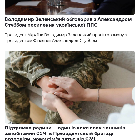
Володимир Зеленський обговорив з Александром
Стуббом посилення української ППО
Президент України Володимир Зеленський провів розмову з
Президентом Фінляндії Александром Стуббом.
Підтримка родини — один із ключових чинників
запобігання СЗЧ: в Президентській бригаді
розповіли, чому сім’я рятує від СЗЧ