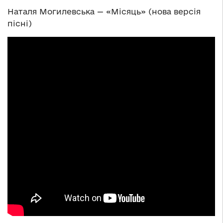
Наталя Могилевська — «Місяць» (нова версія
пісні)