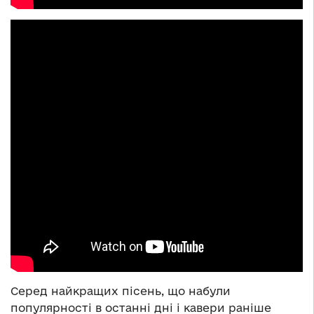
Серед найкращих пісень, що набули
популярності в останні дні і кавери раніше