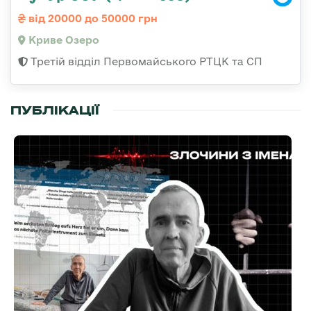
від 20000 до 50000 грн
Криве Озеро
Третій відділ Первомайського РТЦК та СП
ПУБЛІКАЦІЇ