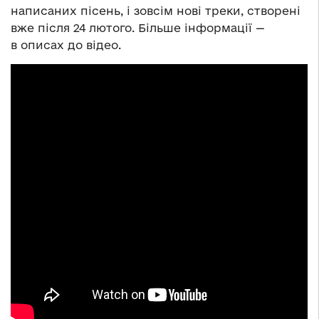
написаних пісень, і зовсім нові треки, створені
вже після 24 лютого. Більше інформації —
в описах до відео.