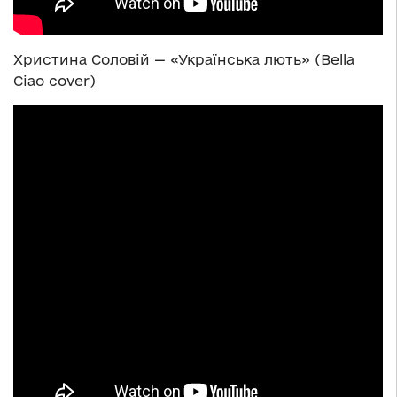
Христина Соловій — «Українська лють» (Bella
Ciao cover)