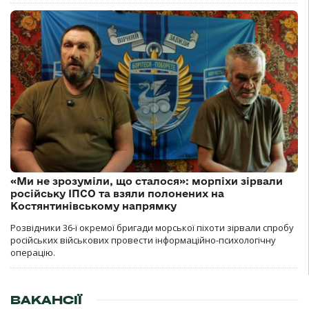
«Ми не зрозуміли, що сталося»: морпіхи зірвали
російську ІПСО та взяли полонених на
Костянтинівському напрямку
Розвідники 36-ї окремої бригади морської піхоти зірвали спробу
російських військових провести інформаційно-психологічну
операцію.
ВАКАНСІЇ