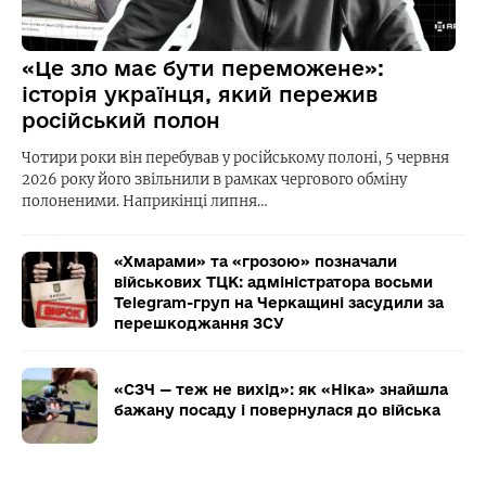
«Це зло має бути переможене»:
історія українця, який пережив
російський полон
Чотири роки він перебував у російському полоні, 5 червня
2026 року його звільнили в рамках чергового обміну
полоненими. Наприкінці липня…
«Хмарами» та «грозою» позначали
військових ТЦК: адміністратора восьми
Telegram-груп на Черкащині засудили за
перешкоджання ЗСУ
«СЗЧ — теж не вихід»: як «Ніка» знайшла
бажану посаду і повернулася до війська