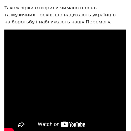
Також зірки створили чимало пісень
та музичних треків, що надихають українців
на боротьбу і наближають нашу Перемогу.