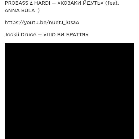
PROBASS ∆ HARDI — «КОЗАКИ ЙДУТЬ» (feat.
ANNA BULAT)
https://youtu.be/nuetJ_i0saA
Jockii Druce — «ШО ВИ БРАТТЯ»