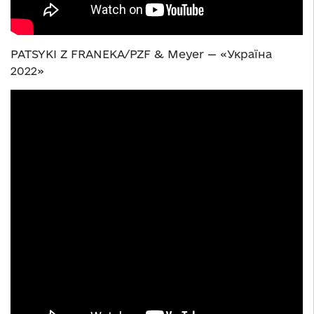
PATSYKI Z FRANEKA/PZF & Meyer — «Україна
2022»