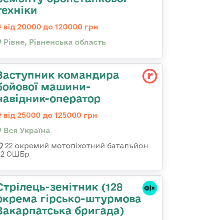
техніки
від 20000 до 120000 грн
Рівне, Рівненська область
Заступник командира
бойової машини-
навідник-оператор
від 25000 до 125000 грн
Вся Україна
22 окремий мотопіхотний батальйон
92 ОШБр
Стрілець-зенітник (128
окрема гірсько-штурмова
Закарпатська бригада)