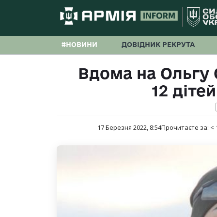
#НОВИНИ
ДОВІДНИК РЕКРУТА
Вдома на Ольгу
12 діте
17 Березня 2022, 8:54
Прочитаєте за:
< 