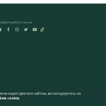
ess@armyinform.com.ua
ючи користуватися сайтом, ви погоджуєтесь на
лів cookie
.