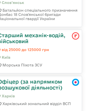
Слов'янськ
Батальйон спеціального призначення
Донбас 18 Слов'янської бригади
Національної гвардії України
Стаpший механік-водій,
військовий
від 25000 до 125000 грн
Київ
Морська Піхота ЗСУ
Офіцер (за напрямком
розшукової діяльності)
Харків
Харківський зональний відділ ВСП