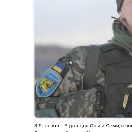
3 березня… Рідна для Ольги Семидьянов