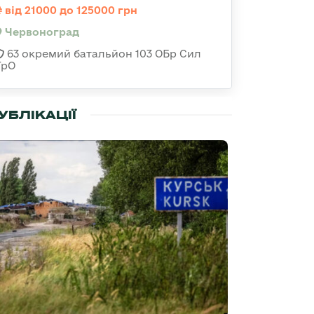
від 21000 до 125000 грн
Червоноград
63 окремий батальйон 103 ОБр Сил
ТрО
УБЛІКАЦІЇ