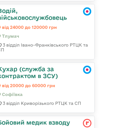
Водій,
військовослужбовець
від 24000 до 120000 грн
Тлумач
3 відділ Івано-Франківського РТЦК та
СП
Кухар (служба за
контрактом в ЗСУ)
від 20000 до 60000 грн
Софіївка
3 відділ Криворізького РТЦК та СП
Бойовий медик взводу