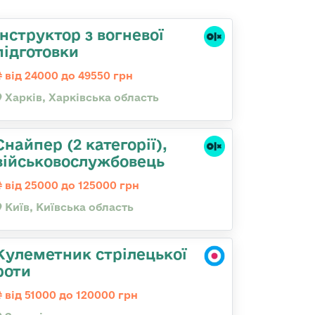
Інструктор з вогневої
підготовки
від 24000 до 49550 грн
Харків, Харківська область
Снайпер (2 категорії),
військовослужбовець
від 25000 до 125000 грн
Київ, Київська область
Кулеметник стрілецької
роти
від 51000 до 120000 грн