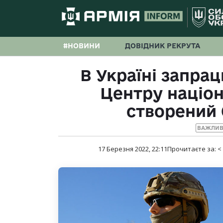
#НОВИНИ
ДОВІДНИК РЕКРУТА
В Україні запра
Центру націон
створений 
ВАЖЛИВ
17 Березня 2022, 22:11
Прочитаєте за:
<