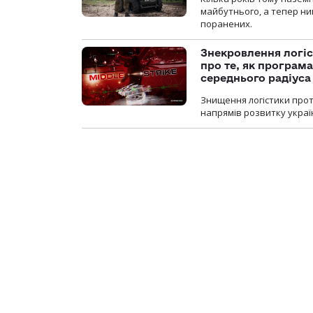
майбутнього, а тепер ни
поранених.
Знекровлення логіс
про те, як програм
середнього радіуса
Знищення логістики прот
напрямів розвитку украї