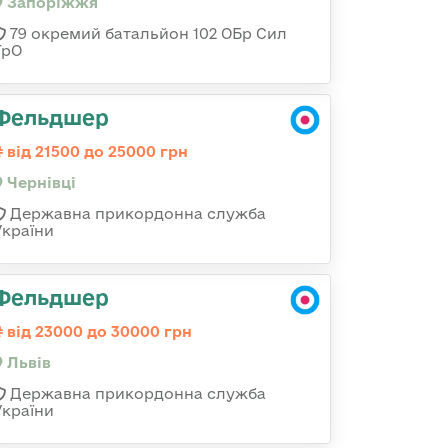
Запоріжжя
79 окремий батальйон 102 ОБр Сил
ТрО
Фельдшер
від 21500 до 25000 грн
Чернівці
Державна прикордонна служба
України
Фельдшер
від 23000 до 30000 грн
Львів
Державна прикордонна служба
України