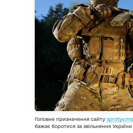
Головне призначення сайту
sprotyv.mo
бажає боротися за звільнення України 