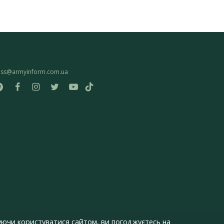
ess@armyinform.com.ua
ючи користуватися сайтом, ви погоджуєтесь на