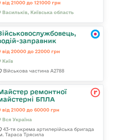
від 21000 до 121000 грн
Васильків, Київська область
Військовослужбовець,
водій-заправник
від 20000 до 22000 грн
Київ
Військова частина А2788
Майстер ремонтної
майстерні БПЛА
від 21000 до 60000 грн
Вся Україна
43-тя окрема артилерійська бригада
ім. Тараса Трясила