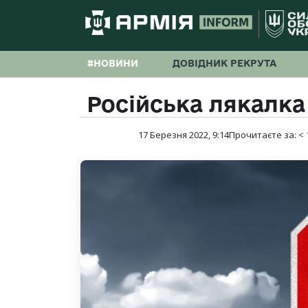
#НОВИНИ
ДОВІДНИК РЕКРУТА
Російська лякалка
17 Березня 2022, 9:14
Прочитаєте за:
< 