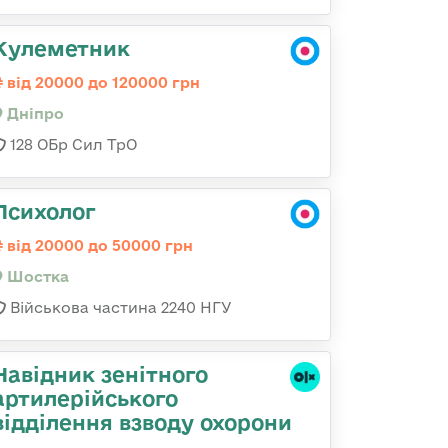
Кулеметник
від 20000 до 120000 грн
Дніпро
128 ОБр Сил ТрО
Психолог
від 20000 до 50000 грн
Шостка
Військова частина 2240 НГУ
Навідник зенітного
артилерійського
відділення взводу охорони