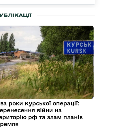
УБЛІКАЦІЇ
ва роки Курської операції:
еренесення війни на
ериторію рф та злам планів
ремля